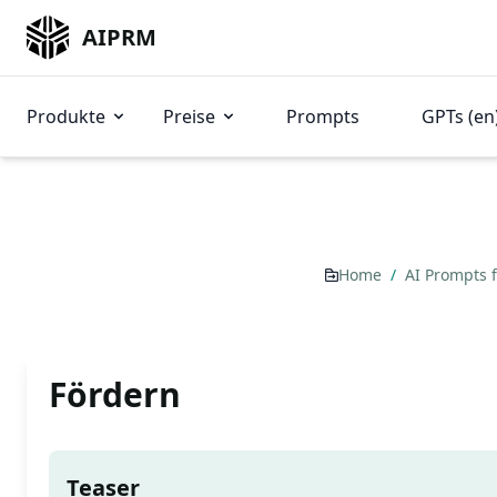
AIPRM
Produkte
Preise
Prompts
GPTs (en
Home
/
AI Prompts 
Fördern
Teaser