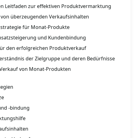
hen Leitfaden zur effektiven Produktvermarktung
ng von überzeugenden Verkaufsinhalten
sstrategie für Monat-Produkte
Umsatzsteigerung und Kundenbindung
für den erfolgreichen Produktverkauf
Verständnis der Zielgruppe und deren Bedürfnisse
m Verkauf von Monat-Produkten
tegien
ze
und -bindung
ktungshilfe
aufsinhalten