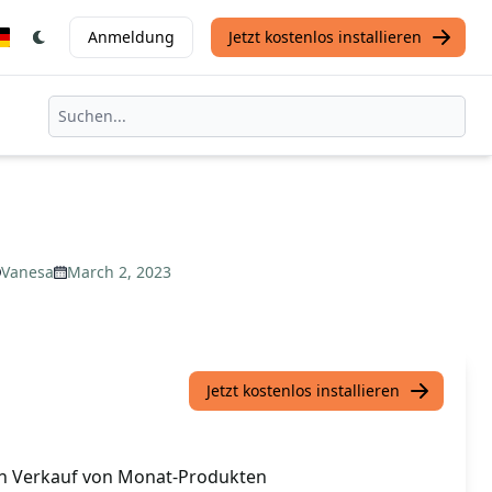
Anmeldung
Jetzt kostenlos installieren
Vanesa
March 2, 2023
Jetzt kostenlos installieren
den Verkauf von Monat-Produkten