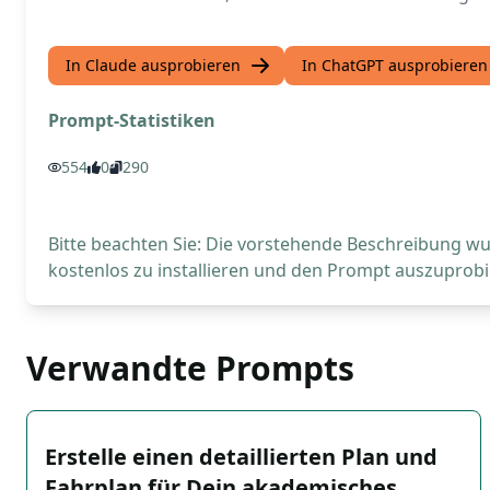
In Claude ausprobieren
In ChatGPT ausprobieren
Prompt-Statistiken
554
0
290
Bitte beachten Sie: Die vorstehende Beschreibung wur
kostenlos zu installieren und den Prompt auszuprobi
Verwandte Prompts
Erstelle einen detaillierten Plan und
Fahrplan für Dein akademisches