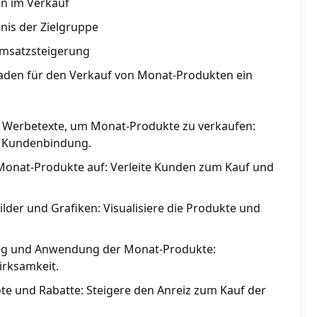
n im Verkauf
nis der Zielgruppe
Umsatzsteigerung
faden für den Verkauf von Monat-Produkten ein
e Werbetexte, um Monat-Produkte zu verkaufen:
d Kundenbindung.
r Monat-Produkte auf: Verleite Kunden zum Kauf und
lder und Grafiken: Visualisiere die Produkte und
ng und Anwendung der Monat-Produkte:
irksamkeit.
ote und Rabatte: Steigere den Anreiz zum Kauf der