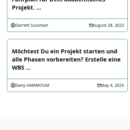
Projekt. …
Garrett Sussman
August 28, 2023
Möchtest Du ein Projekt starten und
alle Phasen vorbereiten? Erstelle eine
WBS …
Dany HAMMOUM
May 4, 2023