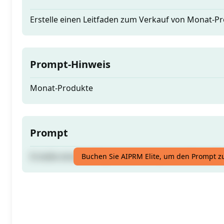
Erstelle einen Leitfaden zum Verkauf von Monat-P
Prompt-Hinweis
Monat-Produkte
Prompt
Erstelle einen Leitfaden zum Verkauf von Monat-P
Buchen Sie AIPRM Elite, um den Prompt z