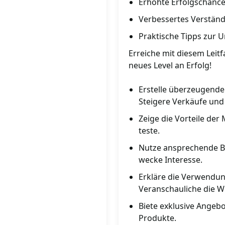
Erhöhte Erfolgschance
Verbessertes Verständ
Praktische Tipps zur 
Erreiche mit diesem Leit
neues Level an Erfolg!
Erstelle überzeugend
Steigere Verkäufe un
Zeige die Vorteile de
teste.
Nutze ansprechende Bi
wecke Interesse.
Erkläre die Verwendu
Veranschauliche die W
Biete exklusive Angeb
Produkte.