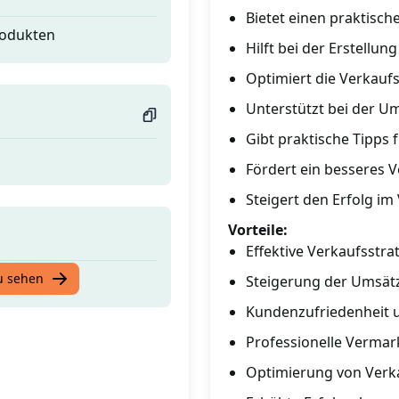
Bietet einen praktisc
rodukten
Hilft bei der Erstellu
Optimiert die Verkauf
Unterstützt bei der 
Gibt praktische Tipps 
Fördert ein besseres 
Steigert den Erfolg i
Vorteile:
Effektive Verkaufsstra
rodukten
u sehen
Steigerung der Umsät
Kundenzufriedenheit 
Professionelle Vermar
Optimierung von Verk