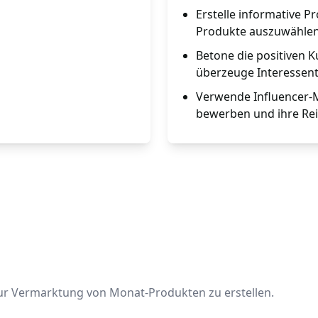
Erstelle informative P
Produkte auszuwählen
Betone die positiven
überzeuge Interessent
Verwende Influencer-M
bewerben und ihre Rei
zur Vermarktung von Monat-Produkten zu erstellen.