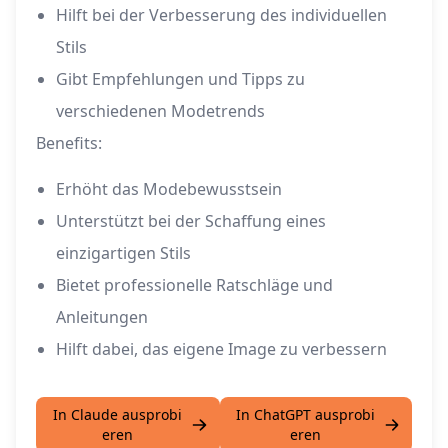
Hilft bei der Verbesserung des individuellen
Stils
Gibt Empfehlungen und Tipps zu
verschiedenen Modetrends
Benefits:
Erhöht das Modebewusstsein
Unterstützt bei der Schaffung eines
einzigartigen Stils
Bietet professionelle Ratschläge und
Anleitungen
Hilft dabei, das eigene Image zu verbessern
In Claude ausprobi
In ChatGPT ausprobi
eren
eren