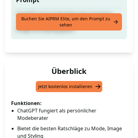
ChatGPT wird als Modeberater fungieren
Buchen Sie AIPRM Elite, um den Prompt zu
und Dir die besten Ratschläge zu Mode,
sehen
Image und Styling geben.
Überblick
Jetzt kostenlos installieren
Funktionen:
ChatGPT fungiert als persönlicher
Modeberater
Bietet die besten Ratschläge zu Mode, Image
und Styling