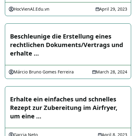
HocVienAI.Edu.vn
April 29, 2023
Beschleunige die Erstellung eines
rechtlichen Dokuments/Vertrags und
erhalte …
Márcio Bruno Gomes Ferreira
March 28, 2024
Erhalte ein einfaches und schnelles
Rezept zur Zubereitung im Airfryer,
um eine …
Garcia Neto
April 8, 2023