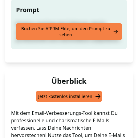
Prompt
Kopiere und füge die E-Mail ein, die Du
Buchen Sie AIPRM Elite, um den Prompt zu
geschrieben hast, und dieses Tool wird sie
sehen
professionell und charismatisch aufpolieren.
Überblick
Jetzt kostenlos installieren
Mit dem Email-Verbesserungs-Tool kannst Du
professionelle und charismatische E-Mails
verfassen. Lass Deine Nachrichten
hervorstechen! Nutze das Tool, um Deine E-Mails