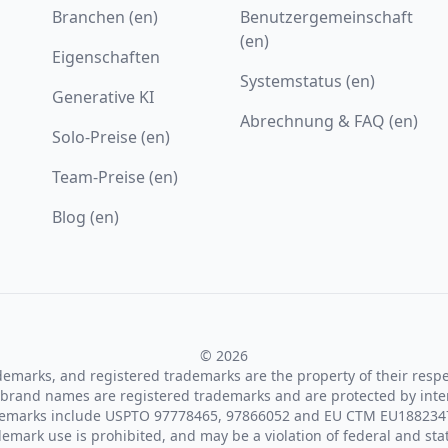
Branchen (en)
Benutzergemeinschaft
(en)
Eigenschaften
Systemstatus (en)
Generative KI
Abrechnung & FAQ (en)
Solo-Preise (en)
Team-Preise (en)
Blog (en)
© 2026
ademarks, and registered trademarks are the property of their resp
brand names are registered trademarks and are protected by inte
demarks include USPTO 97778465, 97866052 and EU CTM EU188234
emark use is prohibited, and may be a violation of federal and sta