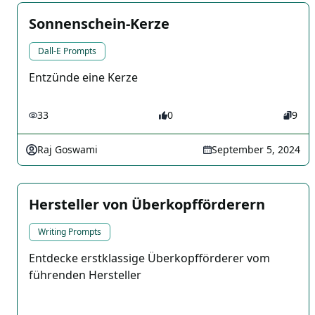
Sonnenschein-Kerze
Dall-E Prompts
Entzünde eine Kerze
33
0
9
Raj Goswami
September 5, 2024
Hersteller von Überkopfförderern
Writing Prompts
Entdecke erstklassige Überkopfförderer vom
führenden Hersteller