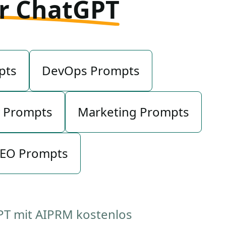
ür ChatGPT
pts
DevOps Prompts
y Prompts
Marketing Prompts
EO Prompts
PT mit AIPRM kostenlos