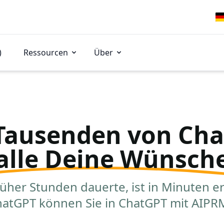
)
Ressourcen
Über
Tausenden von Cha
alle Deine Wünsch
üher Stunden dauerte, ist in Minuten er
hatGPT können Sie in ChatGPT mit AIP