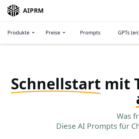
AIPRM
Produkte
Preise
Prompts
GPTs (en
Schnellstart
mit 
Was fr
Diese AI Prompts für C