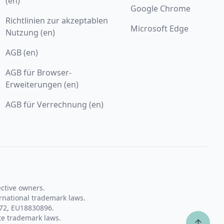
(en)
Google Chrome
Richtlinien zur akzeptablen
Microsoft Edge
Nutzung (en)
AGB (en)
AGB für Browser-
Erweiterungen (en)
AGB für Verrechnung (en)
ective owners.
rnational trademark laws.
72, EU18830896.
te trademark laws.
↑