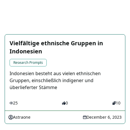
Vielfältige ethnische Gruppen in
Indonesien
Research Prompts
Indonesien besteht aus vielen ethnischen
Gruppen, einschließlich indigener und
überlieferter Stämme
25
0
10
Astraone
December 6, 2023