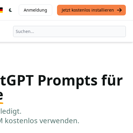
Anmeldung
Jetzt kostenlos installieren
tGPT Prompts für
e
ledigt.
RM kostenlos verwenden.