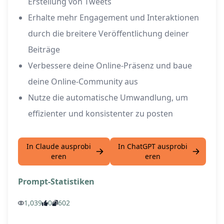
Erstellung von Tweets
Erhalte mehr Engagement und Interaktionen
durch die breitere Veröffentlichung deiner
Beiträge
Verbessere deine Online-Präsenz und baue
deine Online-Community aus
Nutze die automatische Umwandlung, um
effizienter und konsistenter zu posten
In Claude ausprobi
In ChatGPT ausprobi
eren
eren
Prompt-Statistiken
1,039
0
602