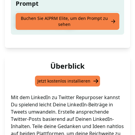
Prompt
Erstelle Twitter-Beiträge basierend auf
Buchen Sie AIPRM Elite, um den Prompt zu
sehen
Deinen LinkedIn-Beiträgen
Überblick
Jetzt kostenlos installieren
Mit dem LinkedIn zu Twitter Repurposer kannst
Du spielend leicht Deine LinkedIn-Beiträge in
Tweets umwandeln. Erstelle ansprechende
Twitter-Posts basierend auf Deinen LinkedIn-
Inhalten. Teile deine Gedanken und Ideen nahtlos
auf beiden Plattformen, um deine Reichweite zu