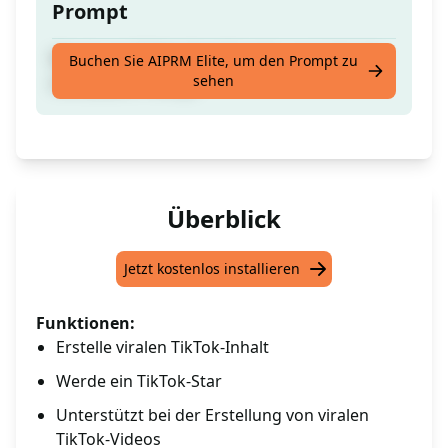
Prompt
Werde ein TikTok-Star! Erstelle virale Inhalte
Buchen Sie AIPRM Elite, um den Prompt zu
sehen
mit diesem Prompt
Überblick
Jetzt kostenlos installieren
Funktionen:
Erstelle viralen TikTok-Inhalt
Werde ein TikTok-Star
Unterstützt bei der Erstellung von viralen
TikTok-Videos