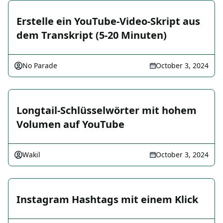
Erstelle ein YouTube-Video-Skript aus
dem Transkript (5-20 Minuten)
No Parade
October 3, 2024
Longtail-Schlüsselwörter mit hohem
Volumen auf YouTube
Wakil
October 3, 2024
Instagram Hashtags mit einem Klick