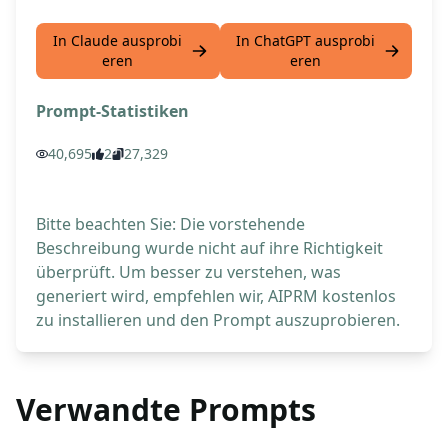
In Claude ausprobi
In ChatGPT ausprobi
eren
eren
Prompt-Statistiken
40,695
2
27,329
Bitte beachten Sie: Die vorstehende
Beschreibung wurde nicht auf ihre Richtigkeit
überprüft. Um besser zu verstehen, was
generiert wird, empfehlen wir, AIPRM kostenlos
zu installieren und den Prompt auszuprobieren.
Verwandte Prompts