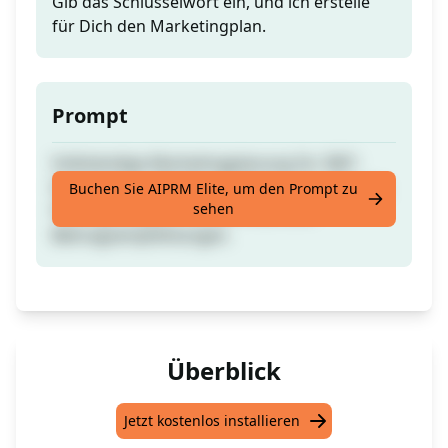
Gib das Schlüsselwort ein, und ich erstelle
für Dich den Marketingplan.
Prompt
Vollständige Marketingplanung für 360º-
Kampagnen. Tabelle mit Motto-Vorschlägen,
Buchen Sie AIPRM Elite, um den Prompt zu
sehen
Posting-Zeitplan, Kundenreise und
Beitragsempfehlungen.
Überblick
Jetzt kostenlos installieren