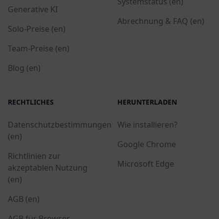
Systemstatus (en)
Generative KI
Abrechnung & FAQ (en)
Solo-Preise (en)
Team-Preise (en)
Blog (en)
RECHTLICHES
HERUNTERLADEN
Datenschutzbestimmungen
Wie installieren?
(en)
Google Chrome
Richtlinien zur
Microsoft Edge
akzeptablen Nutzung
(en)
AGB (en)
AGB für Browser-