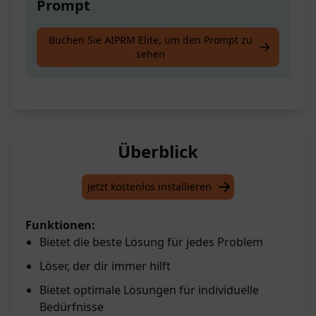
Prompt
Der Best Solution Solver löst jedes Deiner
Buchen Sie AIPRM Elite, um den Prompt zu
sehen
Probleme
Überblick
Jetzt kostenlos installieren
Funktionen:
Bietet die beste Lösung für jedes Problem
Löser, der dir immer hilft
Bietet optimale Lösungen für individuelle
Bedürfnisse