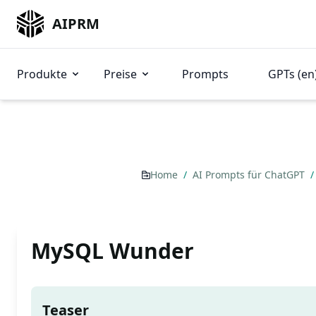
AIPRM
Produkte
Preise
Prompts
GPTs (en
Home
/
AI Prompts für ChatGPT
/
MySQL Wunder
Teaser