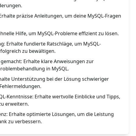
derungen.
 Erhalte präzise Anleitungen, um deine MySQL-Fragen
chnelle Hilfe, um MySQL-Probleme effizient zu lösen.
g: Erhalte fundierte Ratschläge, um MySQL-
olgreich zu bewältigen.
 gemacht: Erhalte klare Anweisungen zur
Problembehandlung in MySQL.
halte Unterstützung bei der Lösung schwieriger
Fehlermeldungen.
-Kenntnisse: Erhalte wertvolle Einblicke und Tipps,
zu erweitern.
enz: Erhalte optimierte Lösungen, um die Leistung
nk zu verbessern.