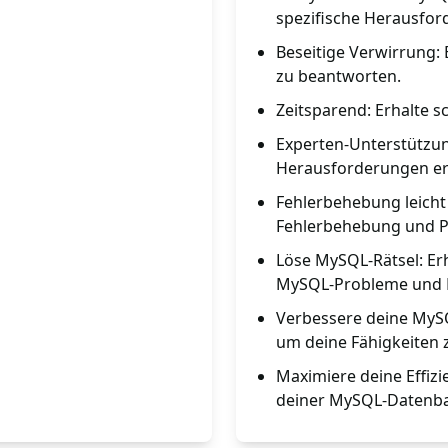
spezifische Herausfor
Beseitige Verwirrung:
zu beantworten.
Zeitsparend: Erhalte s
Experten-Unterstützun
Herausforderungen erf
Fehlerbehebung leicht
Fehlerbehebung und 
Löse MySQL-Rätsel: Er
MySQL-Probleme und 
Verbessere deine MySQL
um deine Fähigkeiten 
Maximiere deine Effizi
deiner MySQL-Datenba