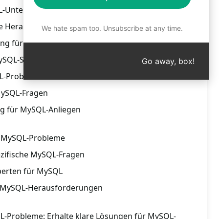
QL-Unterstützung
he Herausforderungen
We hate spam too. Unsubscribe at any time.
ung für MySQL
ySQL-Schwierigkeiten
Go away, box!
QL-Probleme
 MySQL-Fragen
ng für MySQL-Anliegen
r MySQL-Probleme
pezifische MySQL-Fragen
perten für MySQL
r MySQL-Herausforderungen
L-Probleme: Erhalte klare Lösungen für MySQL-