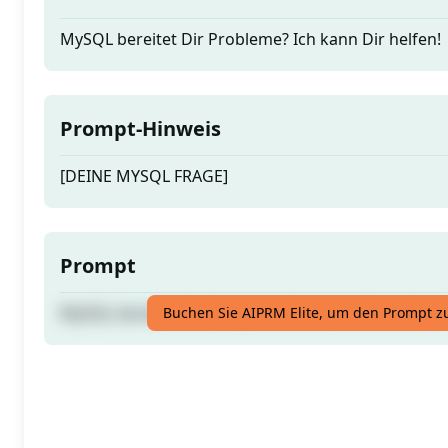
MySQL bereitet Dir Probleme? Ich kann Dir helfen!
Prompt-Hinweis
[DEINE MYSQL FRAGE]
Prompt
MySQL bereitet Dir Probleme? Ich kann Dir helfen!
Buchen Sie AIPRM Elite, um den Prompt z