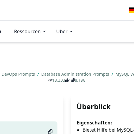
)
Ressourcen
Über
DevOps Prompts
/
Database Administration Prompts
/
MySQL 
18,333
1
8,198
Überblick
Eigenschaften:
Bietet Hilfe bei MySQ