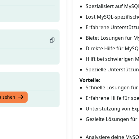
Spezialisiert auf MyS
Löst MySQL-spezifisc
Erfahrene Unterstütz
Bietet Lösungen für M
Direkte Hilfe für MyS
Hilft bei schwierigen
Spezielle Unterstützu
Vorteile:
Schnelle Lösungen fü
u sehen
Erfahrene Hilfe für s
Unterstützung von Ex
Gezielte Lösungen fü
Analysiere deine MySQ