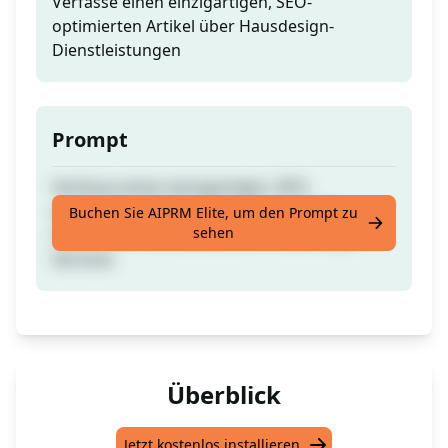
Verfasse einen einzigartigen, SEO-
optimierten Artikel über Hausdesign-
Dienstleistungen
Prompt
Verfasse einen einzigartigen, SEO-
optimierten Artikel über die neuesten
Buchen Sie AIPRM Elite, um den Prompt zu
sehen
modernen minimalistischen Hausdesign-
Services
Überblick
Jetzt kostenlos installieren