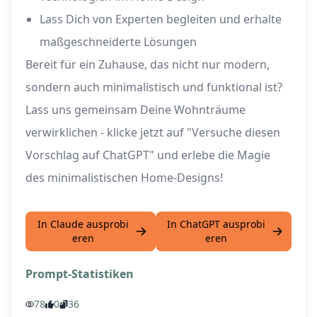
Lass Dich von Experten begleiten und erhalte
maßgeschneiderte Lösungen
Bereit für ein Zuhause, das nicht nur modern,
sondern auch minimalistisch und funktional ist?
Lass uns gemeinsam Deine Wohnträume
verwirklichen - klicke jetzt auf "Versuche diesen
Vorschlag auf ChatGPT" und erlebe die Magie
des minimalistischen Home-Designs!
In Claude ausprobi
In ChatGPT ausprobi
eren
eren
Prompt-Statistiken
78
0
36