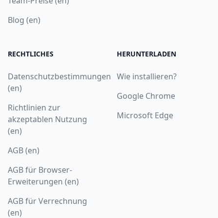
Team-Preise (en)
Blog (en)
RECHTLICHES
HERUNTERLADEN
Datenschutzbestimmungen
Wie installieren?
(en)
Google Chrome
Richtlinien zur
Microsoft Edge
akzeptablen Nutzung
(en)
AGB (en)
AGB für Browser-
Erweiterungen (en)
AGB für Verrechnung
(en)