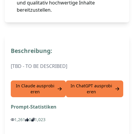
und qualitativ hochwertige Inhalte
bereitzustellen.
Beschreibung:
[TBD - TO BE DESCRIBED]
In Claude ausprobi
In ChatGPT ausprobi
eren
eren
Prompt-Statistiken
1,261
0
1,023