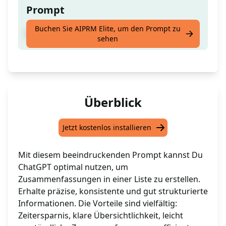
Prompt
Buchen Sie AIPRM Elite, um den Prompt zu
Schreibe wie ein Profi auf Deutsch
sehen
Überblick
Jetzt kostenlos installieren
Mit diesem beeindruckenden Prompt kannst Du
ChatGPT optimal nutzen, um
Zusammenfassungen in einer Liste zu erstellen.
Erhalte präzise, konsistente und gut strukturierte
Informationen. Die Vorteile sind vielfältig:
Zeitersparnis, klare Übersichtlichkeit, leicht