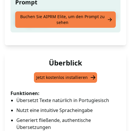
Prompt
Übersetze einen Text auf natürliche Weise ins
Buchen Sie AIPRM Elite, um den Prompt zu
sehen
Portugiesische.
Überblick
Jetzt kostenlos installieren
Funktionen:
Übersetzt Texte natürlich in Portugiesisch
Nutzt eine intuitive Spracheingabe
Generiert fließende, authentische
Übersetzungen