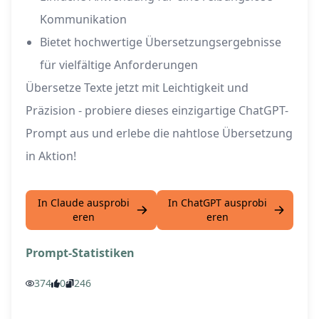
Kommunikation
Bietet hochwertige Übersetzungsergebnisse
für vielfältige Anforderungen
Übersetze Texte jetzt mit Leichtigkeit und
Präzision - probiere dieses einzigartige ChatGPT-
Prompt aus und erlebe die nahtlose Übersetzung
in Aktion!
In Claude ausprobi
In ChatGPT ausprobi
eren
eren
Prompt-Statistiken
374
0
246