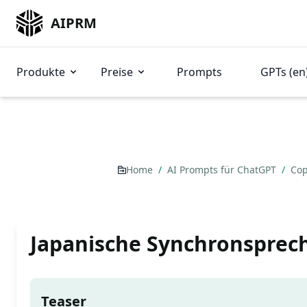
AIPRM
Produkte
Preise
Prompts
GPTs (en
Home
/
AI Prompts für ChatGPT
/
Cop
Japanische Synchronsprec
Teaser