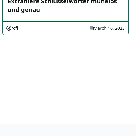
Extrahiere Schlüsselwörter mühelos
und genau
rofi
March 10, 2023