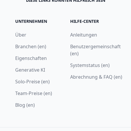
DIESE LINKS KÖNNTEN HILFREICH SEIN
UNTERNEHMEN
HILFE-CENTER
Über
Anleitungen
Branchen (en)
Benutzergemeinschaft
(en)
Eigenschaften
Systemstatus (en)
Generative KI
Abrechnung & FAQ (en)
Solo-Preise (en)
Team-Preise (en)
Blog (en)