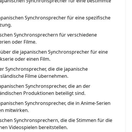
r japanischen Synchronsprecher für eine bestimmte
apanischen Synchronsprecher für eine spezifische
tzung.
ischen Synchronsprechern für verschiedene
rien oder Filme.
 über die japanischen Synchronsprecher für eine
kserie oder einen Film.
r Synchronsprecher, die die japanische
usländische Filme übernehmen.
 japanischen Synchronsprecher, die an der
ändischen Produktionen beteiligt sind.
apanischen Synchronsprecher, die in Anime-Serien
en mitwirken.
schen Synchronsprechern, die die Stimmen für die
hen Videospielen bereitstellen.