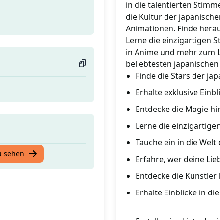
in die talentierten Stim
die Kultur der japanisch
Animationen. Finde herau
Lerne die einzigartigen 
in Anime und mehr zum L
beliebtesten japanischen
Finde die Stars der ja
Erhalte exklusive Einb
Entdecke die Magie hi
Lerne die einzigartig
Tauche ein in die Welt
u sehen
Erfahre, wer deine Lie
Entdecke die Künstler
Erhalte Einblicke in d