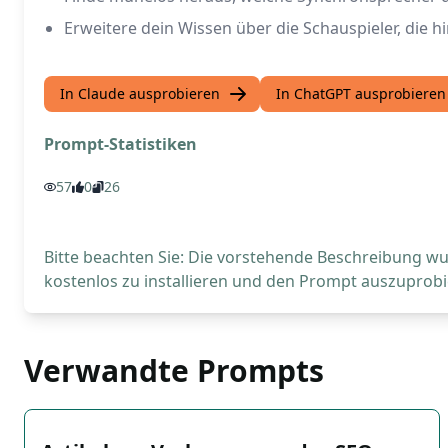
Erweitere dein Wissen über die Schauspieler, die 
In Claude ausprobieren
In ChatGPT ausprobieren
Prompt-Statistiken
57
0
26
Bitte beachten Sie: Die vorstehende Beschreibung wur
kostenlos zu installieren und den Prompt auszuprobi
Verwandte Prompts