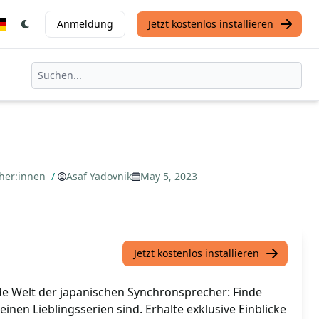
Anmeldung
Jetzt kostenlos installieren
cher:innen
/
Asaf Yadovnik
May 5, 2023
Jetzt kostenlos installieren
de Welt der japanischen Synchronsprecher: Finde
einen Lieblingsserien sind. Erhalte exklusive Einblicke