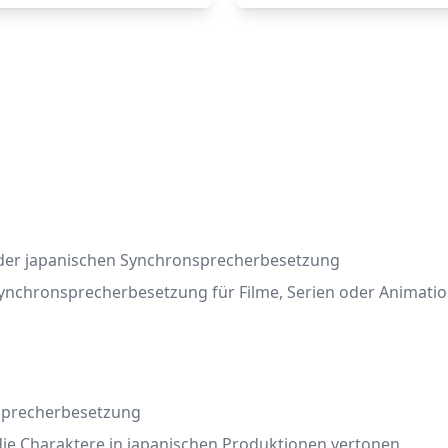
h der japanischen Synchronsprecherbesetzung
 Synchronsprecherbesetzung für Filme, Serien oder Animati
nsprecherbesetzung
ie Charaktere in japanischen Produktionen vertonen