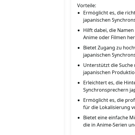
Vorteile:
Ermöglicht es, die ric
japanischen Synchrons
Hilft dabei, die Namen
Anime oder Filmen her
Bietet Zugang zu hoch
japanischen Synchrons
Unterstützt die Suche
japanischen Produkti
Erleichtert es, die Hi
Synchronsprechern jap
Ermöglicht es, die pro
für die Lokalisierung v
Bietet eine einfache M
die in Anime-Serien u