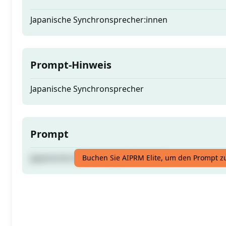
Japanische Synchronsprecher:innen
Prompt-Hinweis
Japanische Synchronsprecher
Prompt
Japanische Synchronsprecher:innen
Buchen Sie AIPRM Elite, um den Prompt z