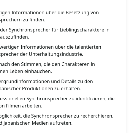
htigen Informationen über die Besetzung von
prechern zu finden.
 der Synchronsprecher für Lieblingscharaktere in
auszufinden.
wertigen Informationen über die talentierten
precher der Unterhaltungsindustrie.
 nach den Stimmen, die den Charakteren in
onen Leben einhauchen.
ntergrundinformationen und Details zu den
anischer Produktionen zu erhalten.
fessionellen Synchronsprecher zu identifizieren, die
on Filmen arbeiten.
öglichkeit, die Synchronsprecher zu recherchieren,
nd japanischen Medien auftreten.