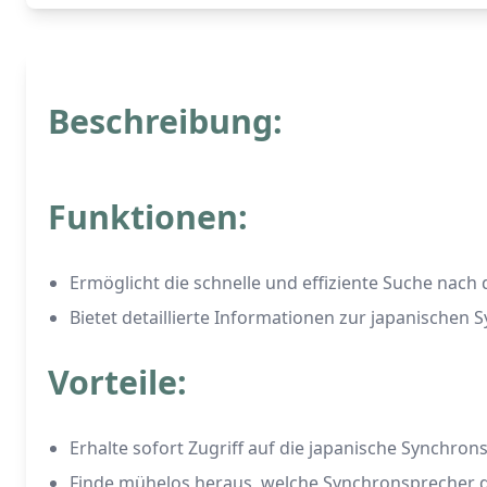
Beschreibung:
Funktionen:
Ermöglicht die schnelle und effiziente Suche nac
Bietet detaillierte Informationen zur japanischen
Vorteile:
Erhalte sofort Zugriff auf die japanische Synchro
Finde mühelos heraus, welche Synchronsprecher d