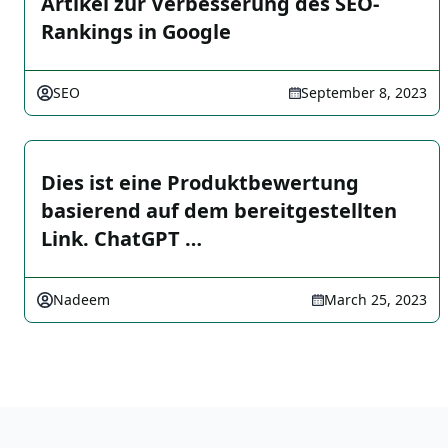
Artikel zur Verbesserung des SEO-
Rankings in Google
SEO
September 8, 2023
Dies ist eine Produktbewertung
basierend auf dem bereitgestellten
Link. ChatGPT …
Nadeem
March 25, 2023