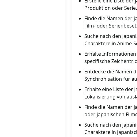
Erstelle eine Liste de
Produktion oder Serie.
Finde die Namen der j
Film- oder Serienbese
Suche nach den japan
Charaktere in Anime-Se
Erhalte Informationen
spezifische Zeichentric
Entdecke die Namen de
Synchronisation für a
Erhalte eine Liste der
Lokalisierung von ausl
Finde die Namen der j
oder japanischen Film
Suche nach den japani
Charaktere in japanisc