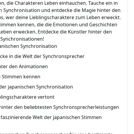
men, die Charakteren Leben einhauchen. Tauche ein in
en Synchronisation und entdecke die Magie hinter den
s, wer deine Lieblingscharaktere zum Leben erweckt.
Stimmen kennen, die die Emotionen und Geschichten
eben erwecken. Entdecke die Künstler hinter den
 Synchronisationen!
panischen Synchronisation
licke in die Welt der Synchronsprecher
nter den Animationen
en Stimmen kennen
 der japanischen Synchronisation
blingscharaktere vertont
 hinter den beliebtesten Synchronsprecherleistungen
ie faszinierende Welt der japanischen Stimmen