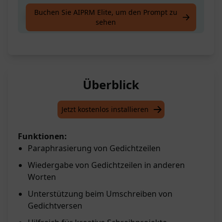
Buchen Sie AIPRM Elite, um den Prompt zu
Umschreiben von Gedichtzeilen
sehen
Überblick
Jetzt kostenlos installieren
Funktionen:
Paraphrasierung von Gedichtzeilen
Wiedergabe von Gedichtzeilen in anderen
Worten
Unterstützung beim Umschreiben von
Gedichtversen