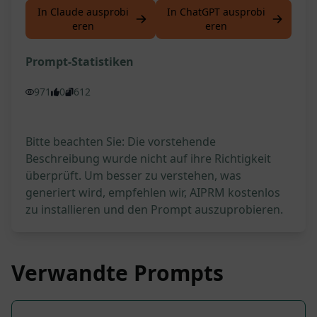
In Claude ausprobi
In ChatGPT ausprobi
eren
eren
Prompt-Statistiken
971
0
612
Bitte beachten Sie: Die vorstehende
Beschreibung wurde nicht auf ihre Richtigkeit
überprüft. Um besser zu verstehen, was
generiert wird, empfehlen wir, AIPRM kostenlos
zu installieren und den Prompt auszuprobieren.
Verwandte Prompts