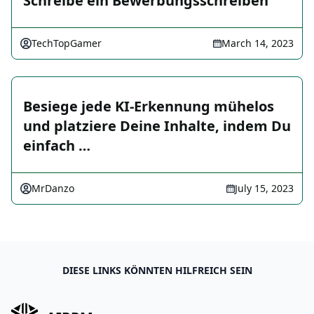
Schreibe ein Bewerbungsschreiben
TechTopGamer
March 14, 2023
Besiege jede KI-Erkennung mühelos
und platziere Deine Inhalte, indem Du
einfach …
MrDanzo
July 15, 2023
DIESE LINKS KÖNNTEN HILFREICH SEIN