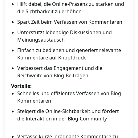
Hilft dabei, die Online-Präsenz zu stärken und
die Sichtbarkeit zu erhöhen
Spart Zeit beim Verfassen von Kommentaren
Unterstützt lebendige Diskussionen und
Meinungsaustausch
Einfach zu bedienen und generiert relevante
Kommentare auf Knopfdruck
Verbessert das Engagement und die
Reichweite von Blog-Beiträgen
Vorteile:
Schnelles und effizientes Verfassen von Blog-
Kommentaren
Steigert die Online-Sichtbarkeit und fördert
die Interaktion in der Blog-Community
Verfasse kurze, prägnante Kommentare zu