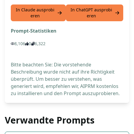
In Claude ausprobi
In ChatGPT ausprobi
eren
eren
Prompt-Statistiken
8,106
0
6,322
Bitte beachten Sie: Die vorstehende
Beschreibung wurde nicht auf ihre Richtigkeit
überprüft. Um besser zu verstehen, was
generiert wird, empfehlen wir, AIPRM kostenlos
zu installieren und den Prompt auszuprobieren.
Verwandte Prompts