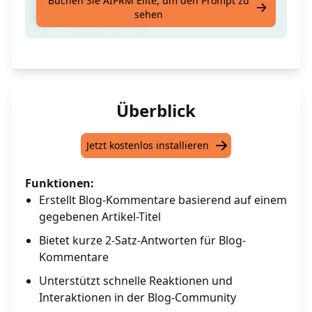
Buchen Sie AIPRM Elite, um den Prompt zu
sehen
dem Titel: [PROMPT]
Überblick
Jetzt kostenlos installieren
Funktionen:
Erstellt Blog-Kommentare basierend auf einem
gegebenen Artikel-Titel
Bietet kurze 2-Satz-Antworten für Blog-
Kommentare
Unterstützt schnelle Reaktionen und
Interaktionen in der Blog-Community