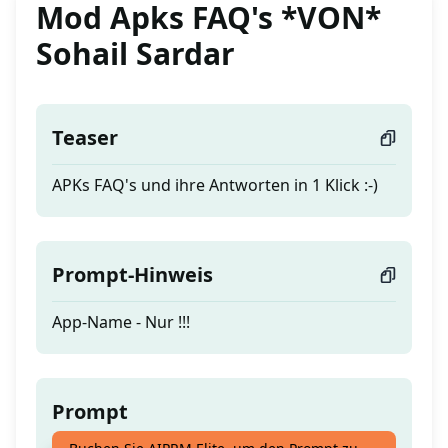
Mod Apks FAQ's *VON*
Sohail Sardar
Teaser
APKs FAQ's und ihre Antworten in 1 Klick :-)
Prompt-Hinweis
App-Name - Nur !!!
Prompt