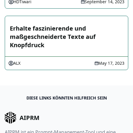
HDTiwari
September 14, 2023
Erhalte faszinierende und
maßgeschneiderte Texte auf
Knopfdruck
ALX
May 17, 2023
DIESE LINKS KÖNNTEN HILFREICH SEIN
AIPRM
AIPRM ist ein Prompt-Management-Tool und eine