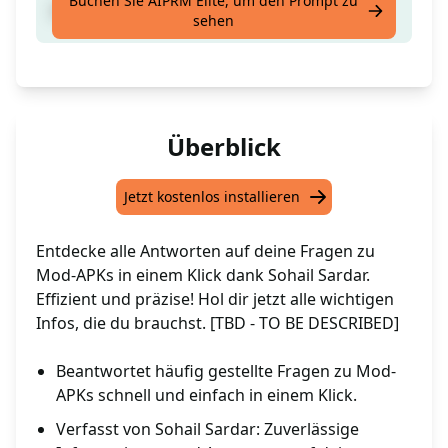
Buchen Sie AIPRM Elite, um den Prompt zu
APKs FAQ's und ihre Antworten in 1 Klick :-)
sehen
Überblick
Jetzt kostenlos installieren
Entdecke alle Antworten auf deine Fragen zu
Mod-APKs in einem Klick dank Sohail Sardar.
Effizient und präzise! Hol dir jetzt alle wichtigen
Infos, die du brauchst. [TBD - TO BE DESCRIBED]
Beantwortet häufig gestellte Fragen zu Mod-
APKs schnell und einfach in einem Klick.
Verfasst von Sohail Sardar: Zuverlässige