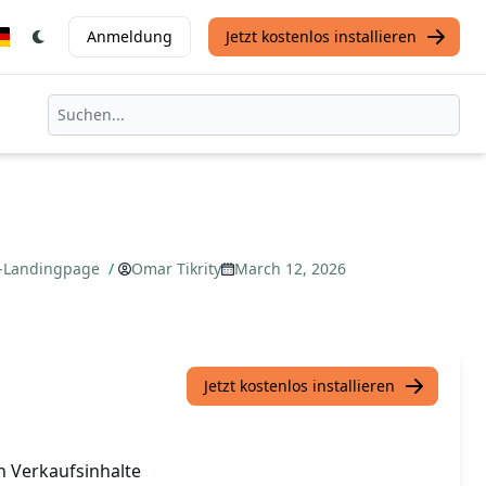
Anmeldung
Jetzt kostenlos installieren
fs-Landingpage
/
Omar Tikrity
March 12, 2026
Jetzt kostenlos installieren
n Verkaufsinhalte