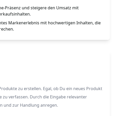
ne-Präsenz und steigere den Umsatz mit
rkaufsinhalten.
ntes Markenerlebnis mit hochwertigen Inhalten, die
rechen.
odukte zu erstellen. Egal, ob Du ein neues Produkt
e zu verfassen. Durch die Eingabe relevanter
en und zur Handlung anregen.