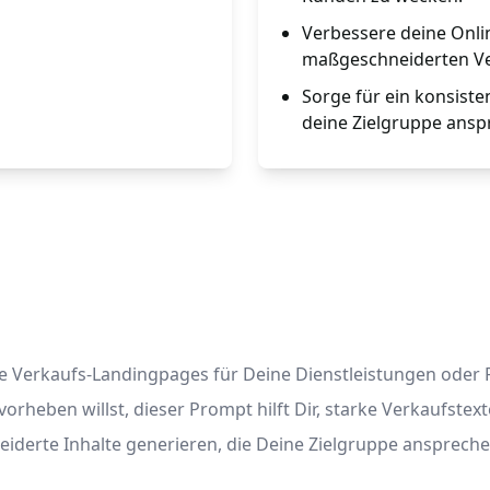
Verbessere deine Onli
maßgeschneiderten Ve
Sorge für ein konsiste
deine Zielgruppe ansp
 Verkaufs-Landingpages für Deine Dienstleistungen oder Pr
rheben willst, dieser Prompt hilft Dir, starke Verkaufstext
derte Inhalte generieren, die Deine Zielgruppe ansprech