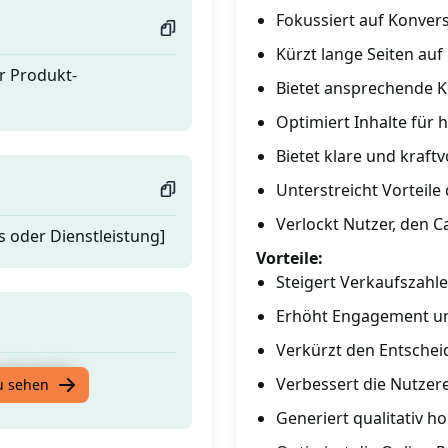
Fokussiert auf Konver
Kürzt lange Seiten au
r Produkt-
Bietet ansprechende K
Optimiert Inhalte für
Bietet klare und kraftv
Unterstreicht Vorteile
Verlockt Nutzer, den C
 oder Dienstleistung]
Vorteile:
Steigert Verkaufszahl
Erhöht Engagement un
Verkürzt den Entsche
r Produkt-
Verbessert die Nutzer
u sehen
Generiert qualitativ h