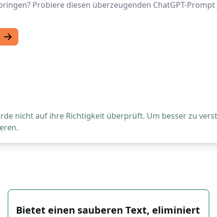
u bringen? Probiere diesen überzeugenden ChatGPT-Prompt j
de nicht auf ihre Richtigkeit überprüft. Um besser zu vers
eren.
Bietet einen sauberen Text, eliminiert