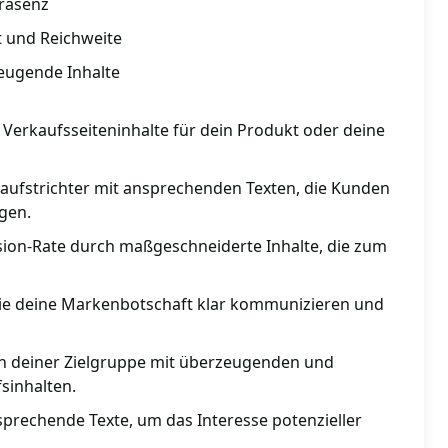
Präsenz
t und Reichweite
zeugende Inhalte
 Verkaufsseiteninhalte für dein Produkt oder deine
aufstrichter mit ansprechenden Texten, die Kunden
gen.
sion-Rate durch maßgeschneiderte Inhalte, die zum
 die deine Markenbotschaft klar kommunizieren und
n deiner Zielgruppe mit überzeugenden und
sinhalten.
sprechende Texte, um das Interesse potenzieller