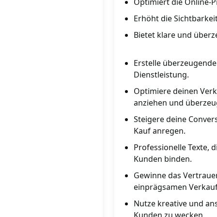
Optimiert die Online-
Erhöht die Sichtbarkei
Bietet klare und über
Erstelle überzeugende
Dienstleistung.
Optimiere deinen Verk
anziehen und überzeu
Steigere deine Conver
Kauf anregen.
Professionelle Texte,
Kunden binden.
Gewinne das Vertraue
einprägsamen Verkauf
Nutze kreative und an
Kunden zu wecken.