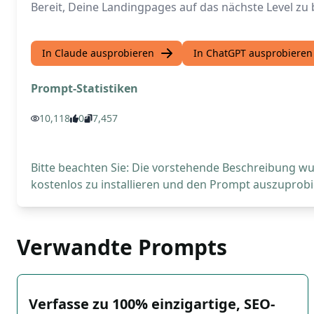
Bereit, Deine Landingpages auf das nächste Level z
In Claude ausprobieren
In ChatGPT ausprobieren
Prompt-Statistiken
10,118
0
7,457
Bitte beachten Sie: Die vorstehende Beschreibung wur
kostenlos zu installieren und den Prompt auszuprobi
Verwandte Prompts
Verfasse zu 100% einzigartige, SEO-