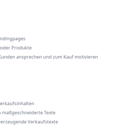
Landingpages
 oder Produkte
e Kunden ansprechen und zum Kauf motivieren
Verkaufsinhalten
ch maßgeschneiderte Texte
berzeugende Verkaufstexte