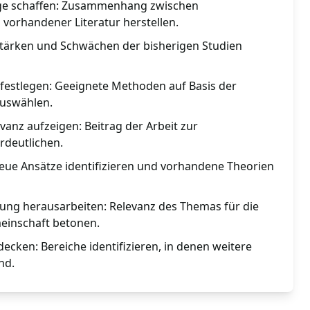
ge schaffen: Zusammenhang zwischen
vorhandener Literatur herstellen.
Stärken und Schwächen der bisherigen Studien
estlegen: Geeignete Methoden auf Basis der
auswählen.
vanz aufzeigen: Beitrag der Arbeit zur
rdeutlichen.
eue Ansätze identifizieren und vorhandene Theorien
hung herausarbeiten: Relevanz des Themas für die
einschaft betonen.
cken: Bereiche identifizieren, in denen weitere
nd.