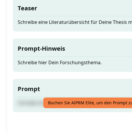
Teaser
Schreibe eine Literaturübersicht für Deine Thesis 
Prompt-Hinweis
Schreibe hier Dein Forschungsthema.
Prompt
Schreibe eine Literaturübersicht für Deine Thesis 
Buchen Sie AIPRM Elite, um den Prompt z