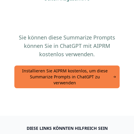
Sie können diese Summarize Prompts
können Sie in ChatGPT mit AIPRM
kostenlos verwenden.
Installieren Sie AIPRM kostenlos, um diese
Summarize Prompts in ChatGPT zu
verwenden
DIESE LINKS KÖNNTEN HILFREICH SEIN