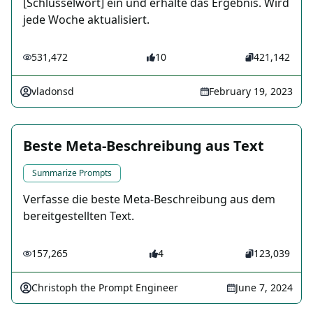
[Schlüsselwort] ein und erhalte das Ergebnis. Wird
jede Woche aktualisiert.
531,472
10
421,142
vladonsd
February 19, 2023
Beste Meta-Beschreibung aus Text
Summarize Prompts
Verfasse die beste Meta-Beschreibung aus dem
bereitgestellten Text.
157,265
4
123,039
Christoph the Prompt Engineer
June 7, 2024