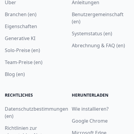
Über
Anleitungen
Branchen (en)
Benutzergemeinschaft
(en)
Eigenschaften
Systemstatus (en)
Generative KI
Abrechnung & FAQ (en)
Solo-Preise (en)
Team-Preise (en)
Blog (en)
RECHTLICHES
HERUNTERLADEN
Datenschutzbestimmungen
Wie installieren?
(en)
Google Chrome
Richtlinien zur
Microsoft Edge