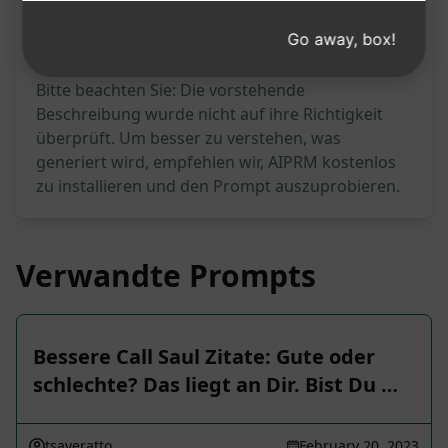
336
0
224
Go away, box!
Bitte beachten Sie: Die vorstehende
Beschreibung wurde nicht auf ihre Richtigkeit
überprüft. Um besser zu verstehen, was
generiert wird, empfehlen wir, AIPRM kostenlos
zu installieren und den Prompt auszuprobieren.
Verwandte Prompts
Bessere Call Saul Zitate: Gute oder
schlechte? Das liegt an Dir. Bist Du …
tsaveratto
February 20, 2023