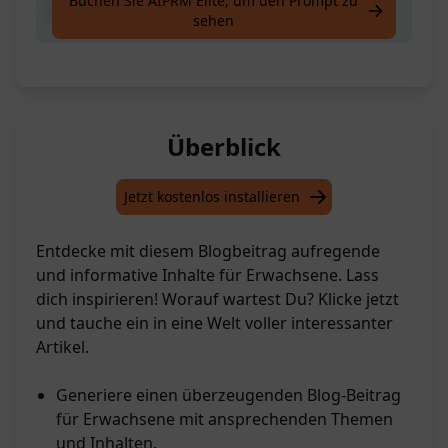
Buchen Sie AIPRM Elite, um den Prompt zu
Erstelle einen Blogbeitrag für Erwachsene
sehen
Überblick
Jetzt kostenlos installieren
Entdecke mit diesem Blogbeitrag aufregende
und informative Inhalte für Erwachsene. Lass
dich inspirieren! Worauf wartest Du? Klicke jetzt
und tauche ein in eine Welt voller interessanter
Artikel.
Generiere einen überzeugenden Blog-Beitrag
für Erwachsene mit ansprechenden Themen
und Inhalten.