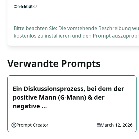
64
0
37
Bitte beachten Sie: Die vorstehende Beschreibung wur
kostenlos zu installieren und den Prompt auszuprobi
Verwandte Prompts
Ein Diskussionsprozess, bei dem der
positive Mann (G-Mann) & der
negative …
Prompt Creator
March 12, 2026