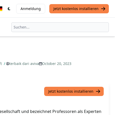
Anmeldung
Jetzt kostenlos installieren
ft
/
terbaik dari aviva
October 20, 2023
Jetzt kostenlos installieren
 Gesellschaft und bezeichnet Professoren als Experten