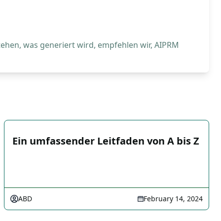
tehen, was generiert wird, empfehlen wir, AIPRM
Ein umfassender Leitfaden von A bis Z
ABD
February 14, 2024