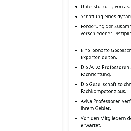
Unterstützung von ak
Schaffung eines dyna
Förderung der Zusamm
verschiedener Diszipli
Eine lebhafte Gesellsch
Experten gelten.
Die Aviva Professoren 
Fachrichtung.
Die Gesellschaft zeic
Fachkompetenz aus.
Aviva Professoren ve
ihrem Gebiet.
Von den Mitgliedern de
erwartet.