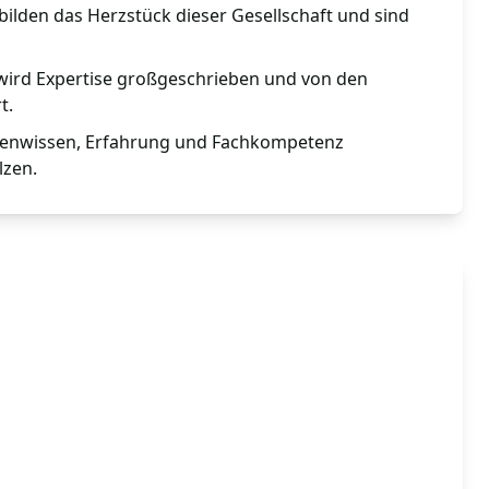
bilden das Herzstück dieser Gesellschaft und sind
t wird Expertise großgeschrieben und von den
t.
rtenwissen, Erfahrung und Fachkompetenz
lzen.