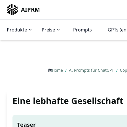
AIPRM
Produkte
Preise
Prompts
GPTs (en
Home
/
AI Prompts für ChatGPT
/
Cop
Eine lebhafte Gesellschaft
Teaser