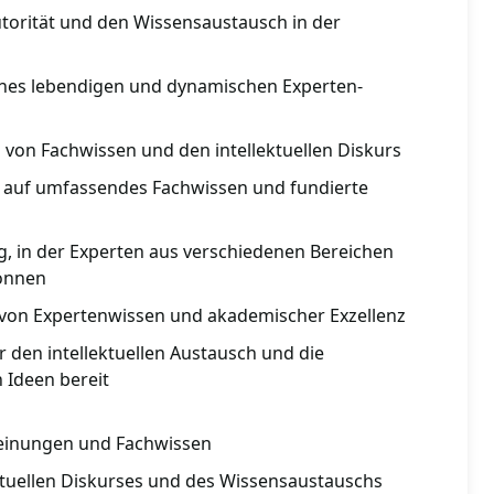
utorität und den Wissensaustausch in der
eines lebendigen und dynamischen Experten-
 von Fachwissen und den intellektuellen Diskurs
f auf umfassendes Fachwissen und fundierte
, in der Experten aus verschiedenen Bereichen
önnen
von Expertenwissen und akademischer Exzellenz
ür den intellektuellen Austausch und die
 Ideen bereit
meinungen und Fachwissen
ktuellen Diskurses und des Wissensaustauschs