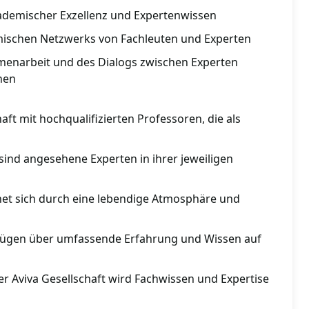
ademischer Exzellenz und Expertenwissen
mischen Netzwerks von Fachleuten und Experten
enarbeit und des Dialogs zwischen Experten
nen
aft mit hochqualifizierten Professoren, die als
sind angesehene Experten in ihrer jeweiligen
hnet sich durch eine lebendige Atmosphäre und
rfügen über umfassende Erfahrung und Wissen auf
r Aviva Gesellschaft wird Fachwissen und Expertise