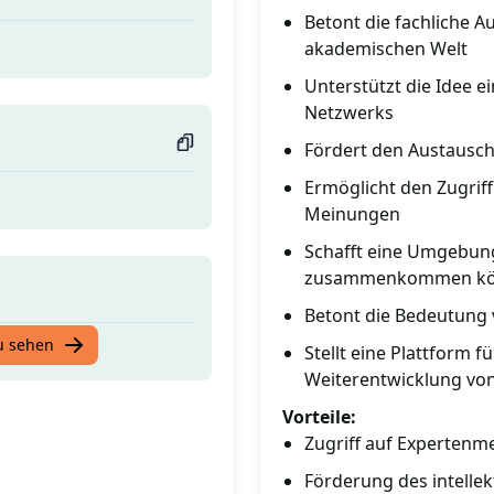
Betont die fachliche A
akademischen Welt
Unterstützt die Idee 
Netzwerks
Fördert den Austausch
Ermöglicht den Zugrif
Meinungen
Schafft eine Umgebung
zusammenkommen k
Betont die Bedeutung 
u sehen
Stellt eine Plattform f
Weiterentwicklung von
Vorteile:
Zugriff auf Experten
Förderung des intelle