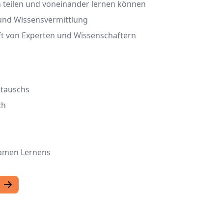
n teilen und voneinander lernen können
 und Wissensvermittlung
ft von Experten und Wissenschaftern
tauschs
ch
amen Lernens