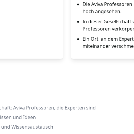
Die Aviva Professoren 
hoch angesehen.
In dieser Gesellschaf
Professoren verkörper
Ein Ort, an dem Expe
miteinander verschme
chaft: Aviva Professoren, die Experten sind
wissen und Ideen
s und Wissensaustausch