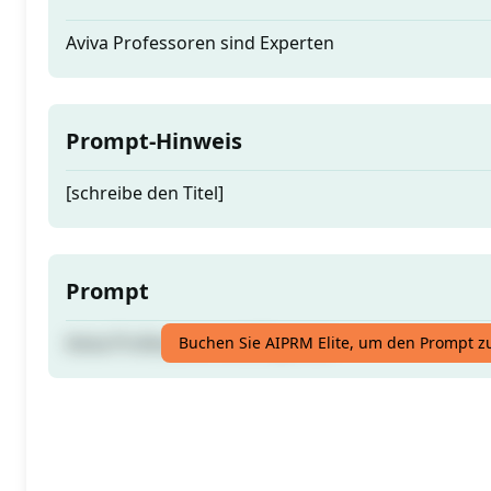
Aviva Professoren sind Experten
Prompt-Hinweis
[schreibe den Titel]
Prompt
Aviva Professoren sind Experten
Buchen Sie AIPRM Elite, um den Prompt z