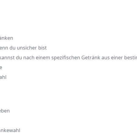
ränken
enn du unsicher bist
, kannst du nach einem spezifischen Getränk aus einer bes
e
ahl
eben
ränkewahl