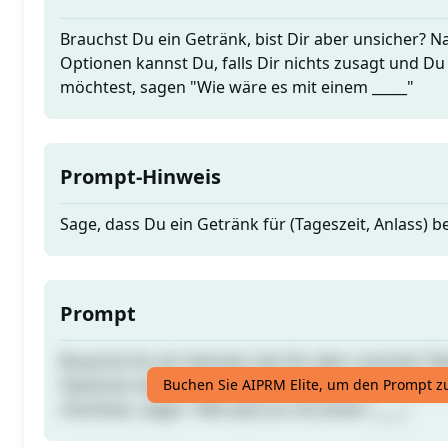
Brauchst Du ein Getränk, bist Dir aber unsicher?
Optionen kannst Du, falls Dir nichts zusagt und D
möchtest, sagen "Wie wäre es mit einem _____"
Prompt-Hinweis
Sage, dass Du ein Getränk für (Tageszeit, Anlass) b
Prompt
Brauchst Du ein Getränk, bist Dir aber unsicher?
Optionen kannst Du, falls Dir nichts zusagt und D
Buchen Sie AIPRM Elite, um den Prompt z
möchtest, sagen "Wie wäre es mit einem _____"