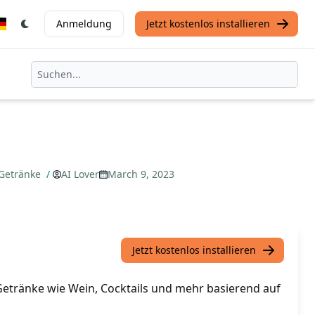
Anmeldung
Jetzt kostenlos installieren
 Getränke
/
AI Lover
March 9, 2023
Jetzt kostenlos installieren
 Getränke wie Wein, Cocktails und mehr basierend auf