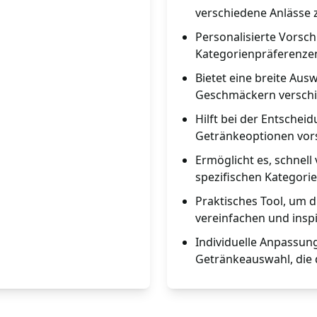
verschiedene Anlässe z
Personalisierte Vorsch
Kategorienpräferenze
Bietet eine breite Au
Geschmäckern verschi
Hilft bei der Entsche
Getränkeoptionen vors
Ermöglicht es, schnell
spezifischen Kategorie
Praktisches Tool, um 
vereinfachen und insp
Individuelle Anpassun
Getränkeauswahl, die 