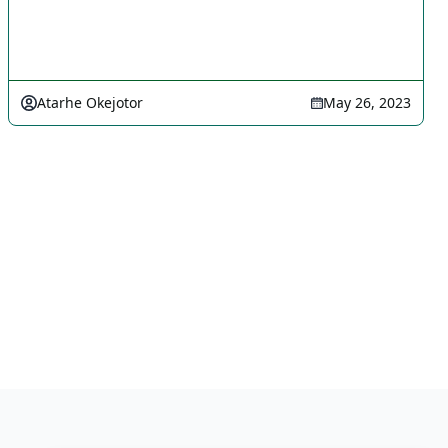
Atarhe Okejotor
May 26, 2023