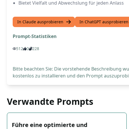
Bietet Vielfalt und Abwechslung für jeden Anlass
In Claude ausprobieren
In ChatGPT ausprobieren
Prompt-Statistiken
512
0
228
Bitte beachten Sie: Die vorstehende Beschreibung wur
kostenlos zu installieren und den Prompt auszuprobi
Verwandte Prompts
Führe eine optimierte und