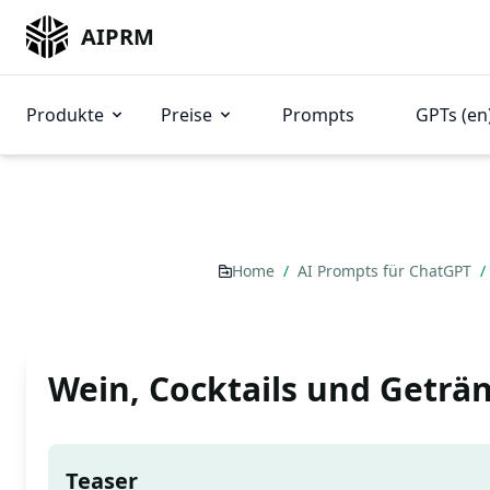
AIPRM
Produkte
Preise
Prompts
GPTs (en
Home
/
AI Prompts für ChatGPT
/
Wein, Cocktails und Geträ
Teaser