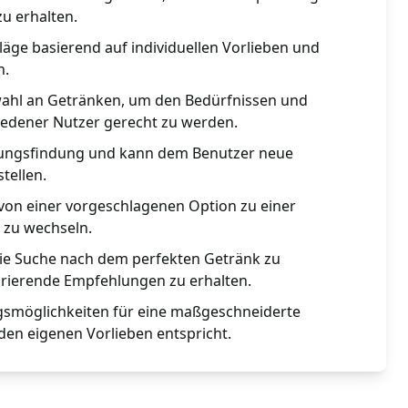
u erhalten.
läge basierend auf individuellen Vorlieben und
n.
swahl an Getränken, um den Bedürfnissen und
edener Nutzer gerecht zu werden.
idungsfindung und kann dem Benutzer neue
tellen.
 von einer vorgeschlagenen Option zu einer
 zu wechseln.
die Suche nach dem perfekten Getränk zu
irierende Empfehlungen zu erhalten.
gsmöglichkeiten für eine maßgeschneiderte
den eigenen Vorlieben entspricht.