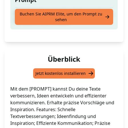
Prägnante Beschreibung von Produktdetails,
Buchen Sie AIPRM Elite, um den Prompt zu
sehen
Funktionen und Vorteilen
Überblick
Jetzt kostenlos installieren
Mit dem [PROMPT] kannst Du deine Texte
verbessern, Ideen entwickeln und effizienter
kommunizieren. Erhalte präzise Vorschläge und
Inspiration. Features: Schnelle
Textverbesserungen; Ideenfindung und
Inspiration; Effiziente Kommunikation; Präzise