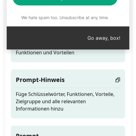
Produktbulletpunkte
We hate spam too. Unsubscribe at any time.
Teaser
Go away, box!
Prägnante Beschreibung von Produktdetails,
Funktionen und Vorteilen
Prompt-Hinweis
Füge Schlüsselwörter, Funktionen, Vorteile,
Zielgruppe und alle relevanten
Informationen hinzu
Prompt