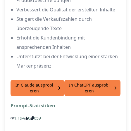
Produktbeschreibungen
Verbessert die Qualität der erstellten Inhalte
Steigert die Verkaufszahlen durch
überzeugende Texte
Erhöht die Kundenbindung mit
ansprechenden Inhalten
Unterstützt bei der Entwicklung einer starken
Markenpräsenz
In Claude ausprobi
In ChatGPT ausprobi
eren
eren
Prompt-Statistiken
1,194
0
659