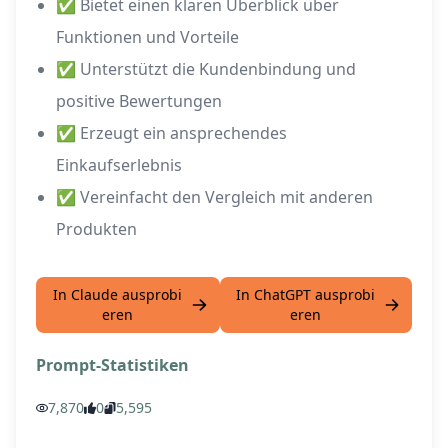
✅ Bietet einen klaren Überblick über
Funktionen und Vorteile
✅ Unterstützt die Kundenbindung und
positive Bewertungen
✅ Erzeugt ein ansprechendes
Einkaufserlebnis
✅ Vereinfacht den Vergleich mit anderen
Produkten
In Claude ausprobi
In ChatGPT ausprobi
eren
eren
Prompt-Statistiken
7,870
0
5,595