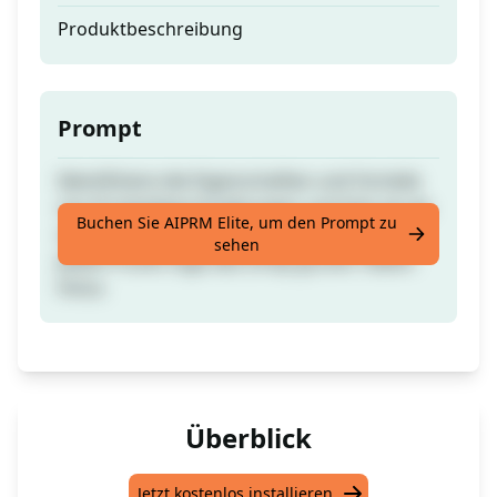
Produktbeschreibung
Prompt
Identifiziere die Eigenschaften und Vorteile
von Produktbeschreibungen und liste sie als
Buchen Sie AIPRM Elite, um den Prompt zu
sehr kurze Aufzählungspunkte auf. Vor
sehen
jedem Punkt füge das Emoji grüner Haken
hinzu
Überblick
Jetzt kostenlos installieren