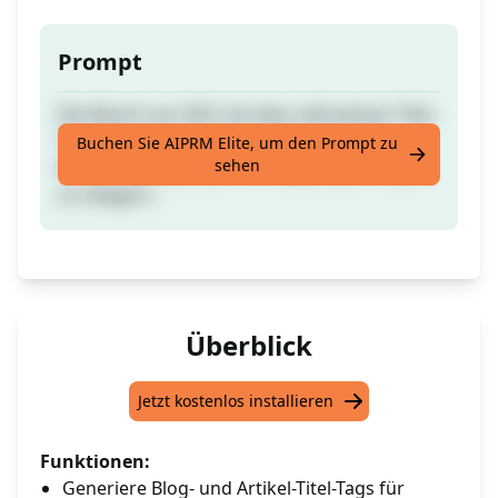
Prompt
Die Macht von SEO mit dem ultimativen Titel-
Tag-Generator, um Deine Klickrate und
Buchen Sie AIPRM Elite, um den Prompt zu
sehen
Konversionsrate auf ein völlig neues Niveau
zu steigern.
Überblick
Jetzt kostenlos installieren
Funktionen:
Generiere Blog- und Artikel-Titel-Tags für