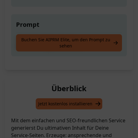
Prompt
Ultimativer Generator für
Buchen Sie AIPRM Elite, um den Prompt zu
sehen
Dienstleistungsseiteninhalte
Überblick
Jetzt kostenlos installieren
Mit dem einfachen und SEO-freundlichen Service
generierst Du ultimativen Inhalt für Deine
Service-Seiten. Erzeuge: ansprechende und