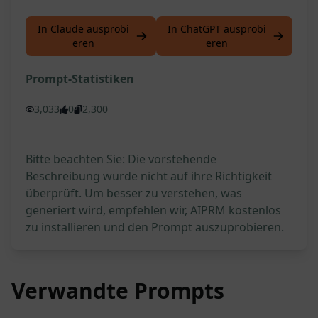
In Claude ausprobi
In ChatGPT ausprobi
eren
eren
Prompt-Statistiken
3,033
0
2,300
Bitte beachten Sie: Die vorstehende
Beschreibung wurde nicht auf ihre Richtigkeit
überprüft. Um besser zu verstehen, was
generiert wird, empfehlen wir, AIPRM kostenlos
zu installieren und den Prompt auszuprobieren.
Verwandte Prompts