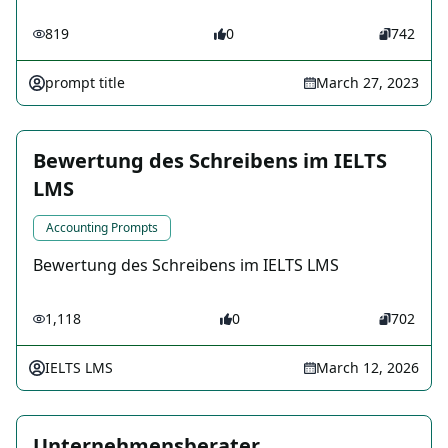
819
0
742
prompt title
March 27, 2023
Bewertung des Schreibens im IELTS
LMS
Accounting Prompts
Bewertung des Schreibens im IELTS LMS
1,118
0
702
IELTS LMS
March 12, 2026
Unternehmensberater