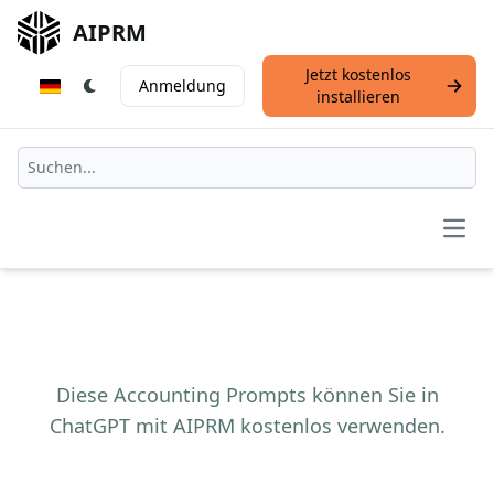
AIPRM
Jetzt kostenlos
Anmeldung
installieren
Open
Diese Accounting Prompts können Sie in
ChatGPT mit AIPRM kostenlos verwenden.