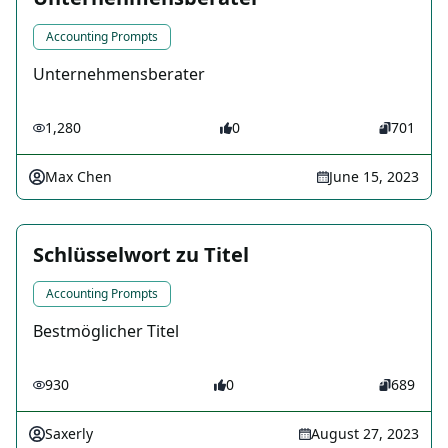
Accounting Prompts
Unternehmensberater
1,280
0
701
Max Chen
June 15, 2023
Schlüsselwort zu Titel
Accounting Prompts
Bestmöglicher Titel
930
0
689
Saxerly
August 27, 2023