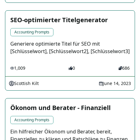
SEO-optimierter Titelgenerator
Accounting Prompts
Generiere optimierte Titel für SEO mit
[Schlüsselwort], [Schlüsselwort2], [Schlüsselwort3]
1,009
0
686
Scottish Kilt
June 14, 2023
Ökonom und Berater - Finanziell
Accounting Prompts
Ein hilfreicher Ökonom und Berater, bereit,
Finanzielles zu klären und Ratschläge zu Finanzen