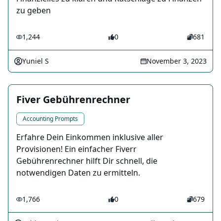
zu geben
1,244
0
681
Yuniel S
November 3, 2023
Fiver Gebührenrechner
Accounting Prompts
Erfahre Dein Einkommen inklusive aller
Provisionen! Ein einfacher Fiverr
Gebührenrechner hilft Dir schnell, die
notwendigen Daten zu ermitteln.
1,766
0
679