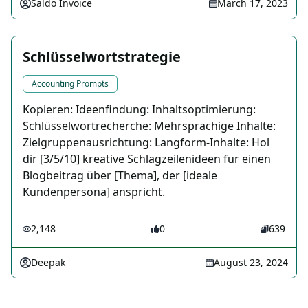
Saldo Invoice
March 17, 2023
Schlüsselwortstrategie
Accounting Prompts
Kopieren: Ideenfindung: Inhaltsoptimierung:
Schlüsselwortrecherche: Mehrsprachige Inhalte:
Zielgruppenausrichtung: Langform-Inhalte: Hol
dir [3/5/10] kreative Schlagzeilenideen für einen
Blogbeitrag über [Thema], der [ideale
Kundenpersona] anspricht.
2,148
0
639
Deepak
August 23, 2024