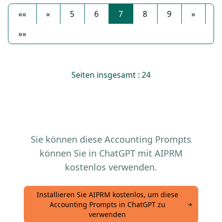
««
«
5
6
7
8
9
»
»»
Seiten insgesamt : 24
Sie können diese Accounting Prompts
können Sie in ChatGPT mit AIPRM
kostenlos verwenden.
Installieren Sie AIPRM kostenlos, um diese
Accounting Prompts in ChatGPT zu
verwenden