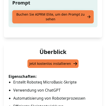
Prompt
Nutze ChatGPT, um Roboteq MicroBasic-
Buchen Sie AIPRM Elite, um den Prompt zu
sehen
Skripte zu erstellen
Überblick
Jetzt kostenlos installieren
Eigenschaften:
Erstellt Roboteq MicroBasic-Skripte
Verwendung von ChatGPT
Automatisierung von Roboterprozessen