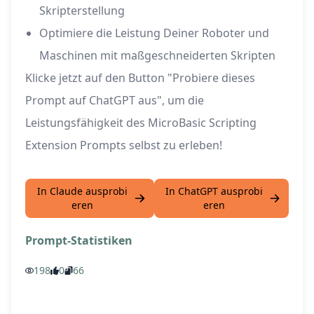
Skripterstellung
Optimiere die Leistung Deiner Roboter und
Maschinen mit maßgeschneiderten Skripten
Klicke jetzt auf den Button "Probiere dieses
Prompt auf ChatGPT aus", um die
Leistungsfähigkeit des MicroBasic Scripting
Extension Prompts selbst zu erleben!
In Claude ausprobi
In ChatGPT ausprobi
eren
eren
Prompt-Statistiken
198
0
66