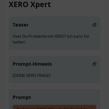
XERO Xpert
Teaser
Hast Du Probleme mit XERO? Ich kann Dir
helfen!
Prompt-Hinweis
[DEINE XERO FRAGE]
Prompt
Hast Du Probleme mit XERO? Ich kann Dir