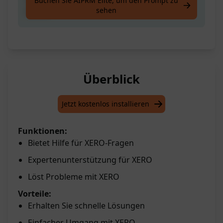
Buchen Sie AIPRM Elite, um den Prompt zu
sehen
helfen!
Überblick
Jetzt kostenlos installieren
Funktionen:
Bietet Hilfe für XERO-Fragen
Expertenunterstützung für XERO
Löst Probleme mit XERO
Vorteile:
Erhalten Sie schnelle Lösungen
Einfacher Umgang mit XERO