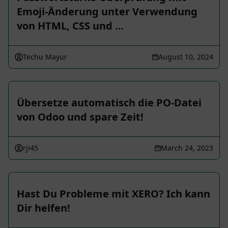
Emoji-Änderung unter Verwendung
von HTML, CSS und …
Techu Mayur
August 10, 2024
Übersetze automatisch die PO-Datei
von Odoo und spare Zeit!
rji45
March 24, 2023
Hast Du Probleme mit XERO? Ich kann
Dir helfen!