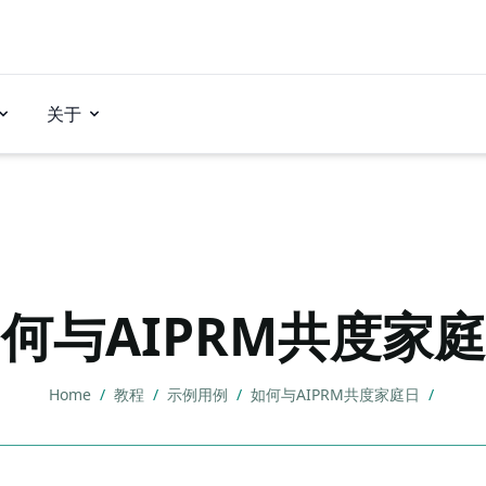
关于
何与AIPRM共度家
Home
/
教程
/
示例用例
/
如何与AIPRM共度家庭日
/