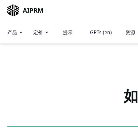
AIPRM
产品
定价
提示
GPTs (en)
资源
如