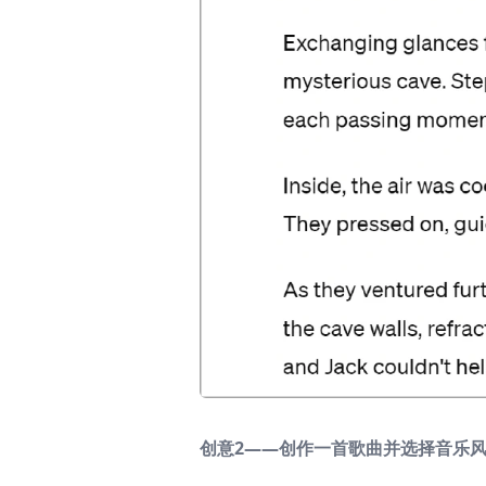
创意2——创作一首歌曲并选择音乐