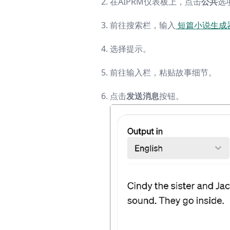
在AIPRM仪表板上，点击
公共
选
前往搜索栏，输入
短篇小说生成
选择提示。
前往输入栏，粘贴故事细节。
点击
发送消息
按钮。