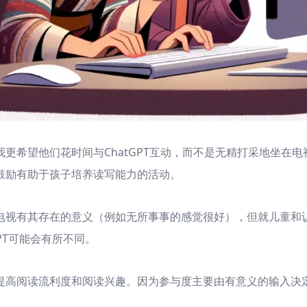
更希望他们花时间与ChatGPT互动，而不是无精打采地坐在
鼓励有助于孩子培养读写能力的活动。
电视有其存在的意义（例如无所事事的感觉很好），但就儿童和
GPT可能会有所不同。
提高阅读流利度和阅读兴趣。因为参与度主要由有意义的输入决