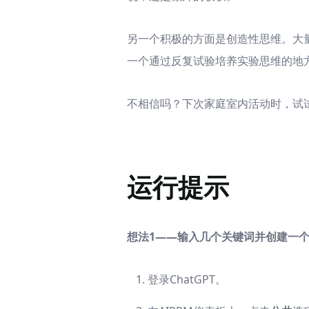
另一个积极的方面是创造性思维。大
一个通过反复试验培养实验思维的地
不相信吗？下次家庭室内活动时，试试
运行提示
想法1——输入几个关键词并创建一
登录ChatGPT。