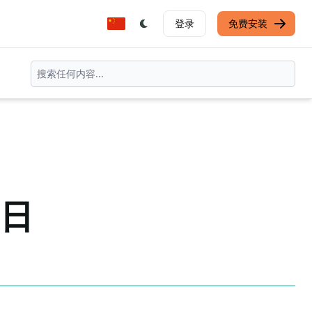
登录
免费安装
庭日