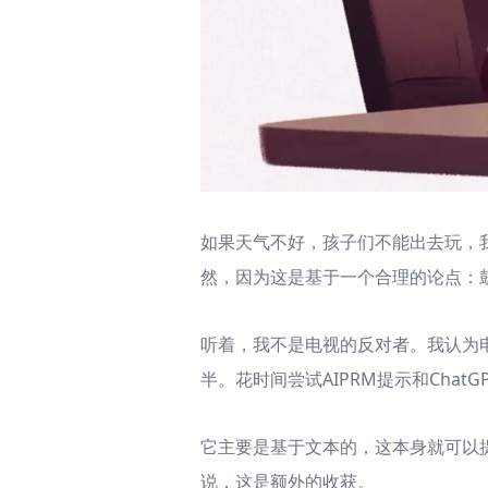
如果天气不好，孩子们不能出去玩，我
然，因为这是基于一个合理的论点：
听着，我不是电视的反对者。我认为
半。花时间尝试AIPRM提示和Chat
它主要是基于文本的，这本身就可以
说，这是额外的收获。