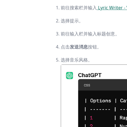
前往搜索栏并输入
Lyric Writer -
选择提示。
前往输入栏并输入标题创意。
点击
发送消息
按钮。
选择音乐风格。