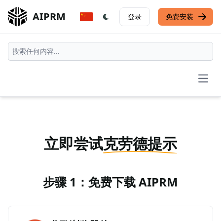
AIPRM
登录
免费安装
Open
立即尝试
克劳德提示
步骤 1：免费下载 AIPRM