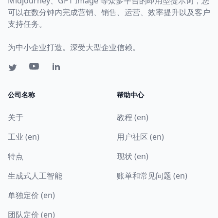
Midjourney、GPT Image 等众多平台的即用型提示词，您
可以在数分钟内完成营销、销售、运营、效率提升以及客户
支持任务。
为中小企业打造。深受大型企业信赖。
公司名称
帮助中心
关于
教程 (en)
工业 (en)
用户社区 (en)
特点
现状 (en)
生成式人工智能
账单和常见问题 (en)
单独定价 (en)
团队定价 (en)