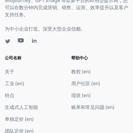
Midjourney、GPT Image 等众多平台的即用型提示词，您
可以在数分钟内完成营销、销售、运营、效率提升以及客户
支持任务。
为中小企业打造。深受大型企业信赖。
公司名称
帮助中心
关于
教程 (en)
工业 (en)
用户社区 (en)
特点
现状 (en)
生成式人工智能
账单和常见问题 (en)
单独定价 (en)
团队定价 (en)