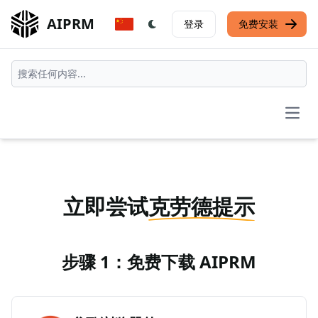
AIPRM
登录
免费安装
Open
立即尝试
克劳德提示
步骤 1：免费下载 AIPRM