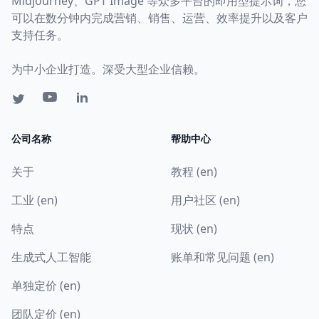
Midjourney、GPT Image 等众多平台的即用型提示词，您
可以在数分钟内完成营销、销售、运营、效率提升以及客户
支持任务。
为中小企业打造。深受大型企业信赖。
公司名称
帮助中心
关于
教程 (en)
工业 (en)
用户社区 (en)
特点
现状 (en)
生成式人工智能
账单和常见问题 (en)
单独定价 (en)
团队定价 (en)