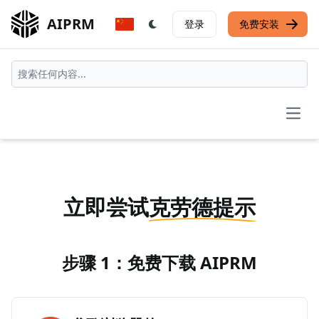
AIPRM
登录
免费安装
Open
立即尝试
克劳德提示
步骤 1：免费下载 AIPRM