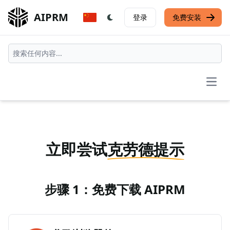
AIPRM
登录
免费安装
Open
立即尝试
克劳德提示
步骤 1：免费下载 AIPRM