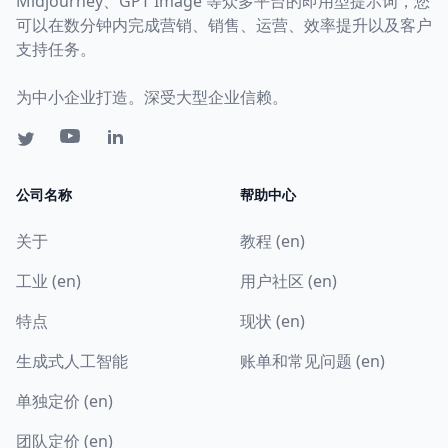
Midjourney、GPT Image 等众多平台的即用型提示词，您
可以在数分钟内完成营销、销售、运营、效率提升以及客户
支持任务。
为中小企业打造。深受大型企业信赖。
公司名称
帮助中心
关于
教程 (en)
工业 (en)
用户社区 (en)
特点
现状 (en)
生成式人工智能
账单和常见问题 (en)
单独定价 (en)
团队定价 (en)