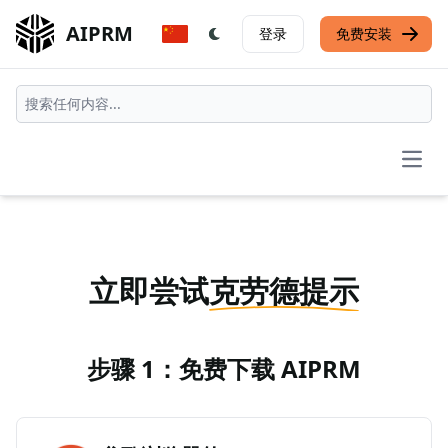
AIPRM
登录
免费安装
Open
立即尝试
克劳德提示
步骤 1：免费下载 AIPRM