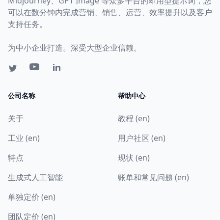
Midjourney、GPT Image 等众多平台的即用型提示词，您
可以在数分钟内完成营销、销售、运营、效率提升以及客户
支持任务。
为中小企业打造。深受大型企业信赖。
公司名称
帮助中心
关于
教程 (en)
工业 (en)
用户社区 (en)
特点
现状 (en)
生成式人工智能
账单和常见问题 (en)
单独定价 (en)
团队定价 (en)