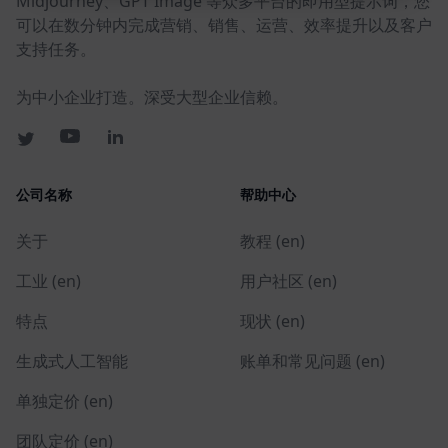
Midjourney、GPT Image 等众多平台的即用型提示词，您
可以在数分钟内完成营销、销售、运营、效率提升以及客户
支持任务。
为中小企业打造。深受大型企业信赖。
公司名称
帮助中心
关于
教程 (en)
工业 (en)
用户社区 (en)
特点
现状 (en)
生成式人工智能
账单和常见问题 (en)
单独定价 (en)
团队定价 (en)