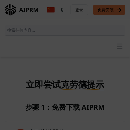
AIPRM
登录
免费安装
Open
立即尝试
克劳德提示
步骤 1：免费下载 AIPRM