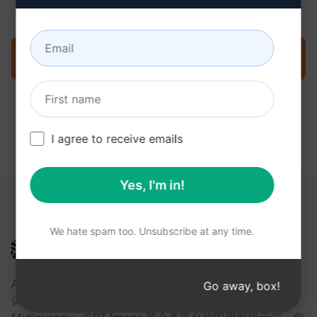
现在就在克劳德上试用提示
I agree to receive emails
Yes, I'm in!
以下链接可能对您有所帮助
We hate spam too. Unsubscribe at any time.
AIPRM
AIPRM 是一款提示词管理工具，也是一个社区驱动的提示
Go away, box!
词库。借助面向 ChatGPT、Claude、Gemini、