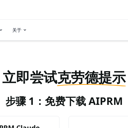
关于
立即尝试
克劳德提示
步骤 1：免费下载 AIPRM
RM Claude