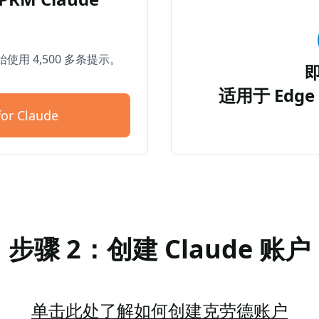
开始使用 4,500 多条提示。
适用于 Edge 
or Claude
步骤 2：创建 Claude 账户
单击此处了解如何创建克劳德账户