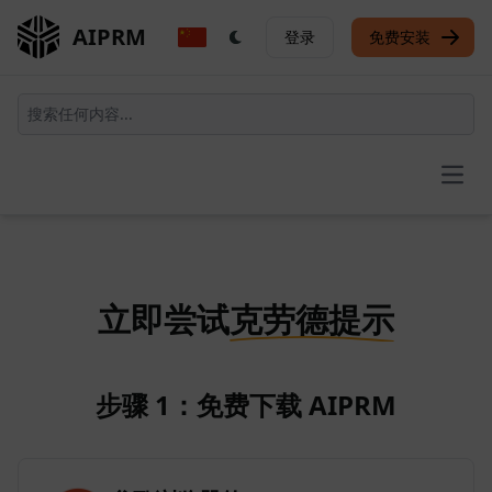
AIPRM
登录
免费安装
Open
立即尝试
克劳德提示
步骤 1：免费下载 AIPRM