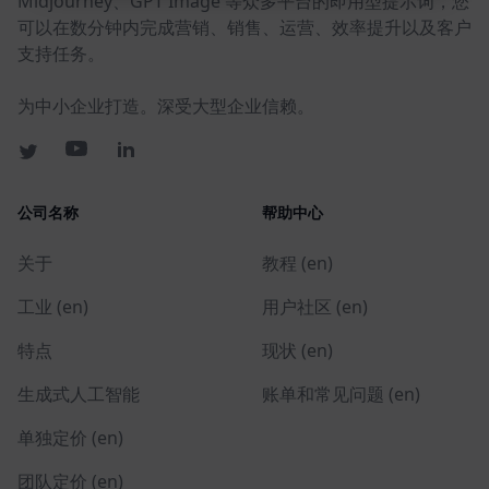
Midjourney、GPT Image 等众多平台的即用型提示词，您
可以在数分钟内完成营销、销售、运营、效率提升以及客户
支持任务。
为中小企业打造。深受大型企业信赖。
公司名称
帮助中心
关于
教程 (en)
工业 (en)
用户社区 (en)
特点
现状 (en)
生成式人工智能
账单和常见问题 (en)
单独定价 (en)
团队定价 (en)