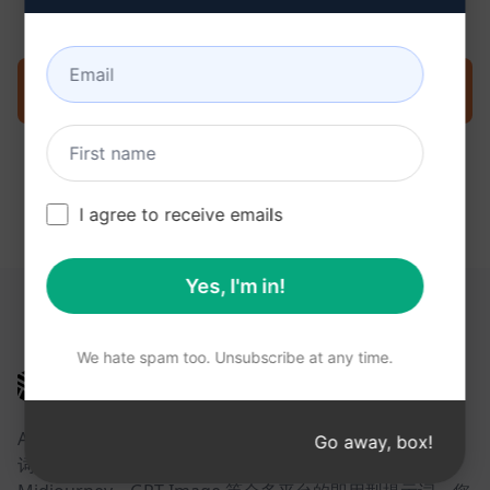
现在就在克劳德上试用提示
I agree to receive emails
Yes, I'm in!
以下链接可能对您有所帮助
We hate spam too. Unsubscribe at any time.
AIPRM
AIPRM 是一款提示词管理工具，也是一个社区驱动的提示
Go away, box!
词库。借助面向 ChatGPT、Claude、Gemini、