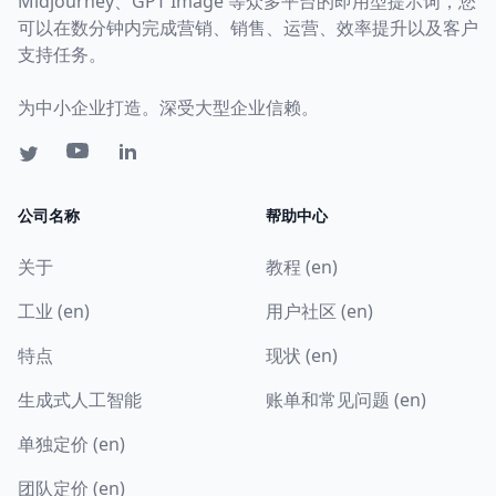
Midjourney、GPT Image 等众多平台的即用型提示词，您
可以在数分钟内完成营销、销售、运营、效率提升以及客户
支持任务。
为中小企业打造。深受大型企业信赖。
公司名称
帮助中心
关于
教程 (en)
工业 (en)
用户社区 (en)
特点
现状 (en)
生成式人工智能
账单和常见问题 (en)
单独定价 (en)
团队定价 (en)