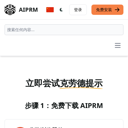
AIPRM
登录
免费安装
Open
立即尝试
克劳德提示
步骤 1：免费下载 AIPRM