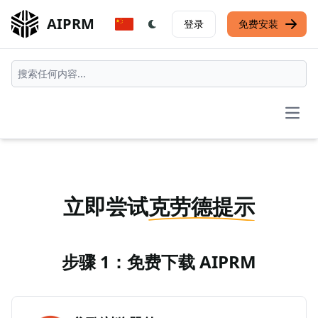
AIPRM
登录
免费安装
Open
立即尝试
克劳德提示
步骤 1：免费下载 AIPRM