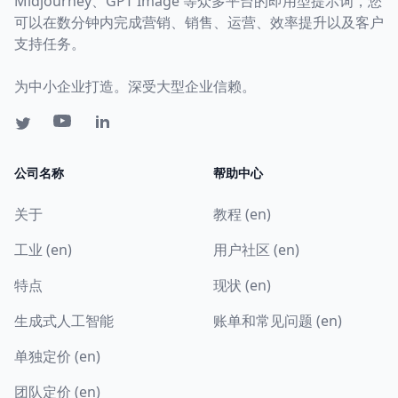
Midjourney、GPT Image 等众多平台的即用型提示词，您
可以在数分钟内完成营销、销售、运营、效率提升以及客户
支持任务。
为中小企业打造。深受大型企业信赖。
公司名称
帮助中心
关于
教程 (en)
工业 (en)
用户社区 (en)
特点
现状 (en)
生成式人工智能
账单和常见问题 (en)
单独定价 (en)
团队定价 (en)