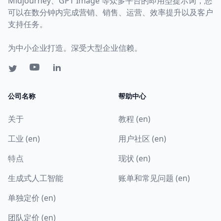
Midjourney、GPT Image 等众多平台的即用型提示词，您
可以在数分钟内完成营销、销售、运营、效率提升以及客户
支持任务。
为中小企业打造。深受大型企业信赖。
公司名称
帮助中心
关于
教程 (en)
工业 (en)
用户社区 (en)
特点
现状 (en)
生成式人工智能
账单和常见问题 (en)
单独定价 (en)
团队定价 (en)