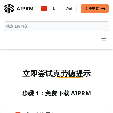
AIPRM
登录
免费安装
Open
立即尝试
克劳德提示
步骤 1：免费下载 AIPRM