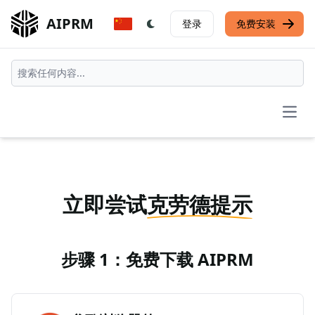
AIPRM
登录
免费安装
Open
立即尝试
克劳德提示
步骤 1：免费下载 AIPRM