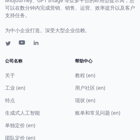
Midjourney、GPT Image 等众多平台的即用型提示词，您
可以在数分钟内完成营销、销售、运营、效率提升以及客户
支持任务。
为中小企业打造。深受大型企业信赖。
公司名称
帮助中心
关于
教程 (en)
工业 (en)
用户社区 (en)
特点
现状 (en)
生成式人工智能
账单和常见问题 (en)
单独定价 (en)
团队定价 (en)