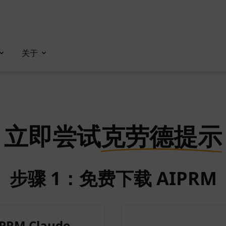
关于
立即尝试
克劳德提示
步骤 1：免费下载 AIPRM
RM Claude