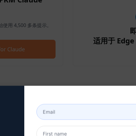
开始使用 4,500 多条提示。
适用于 Edge 
or Claude
步骤 2：创建 Claude 账户
单击此处了解如何创建克劳德账户