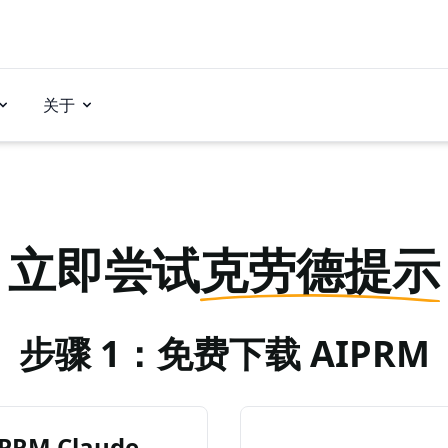
关于
立即尝试
克劳德提示
步骤 1：免费下载 AIPRM
RM Claude