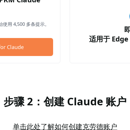
开始使用 4,500 多条提示。
适用于 Edge 
or Claude
步骤 2：创建 Claude 账户
单击此处了解如何创建克劳德账户