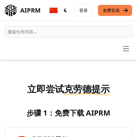
AIPRM
登录
免费安装
Open
立即尝试
克劳德提示
步骤 1：免费下载 AIPRM