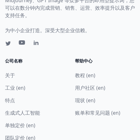
Midjourney、GPT Image 等众多平台的即用型提示词，您
可以在数分钟内完成营销、销售、运营、效率提升以及客户
支持任务。
为中小企业打造。深受大型企业信赖。
公司名称
帮助中心
关于
教程 (en)
工业 (en)
用户社区 (en)
特点
现状 (en)
生成式人工智能
账单和常见问题 (en)
单独定价 (en)
团队定价 (en)