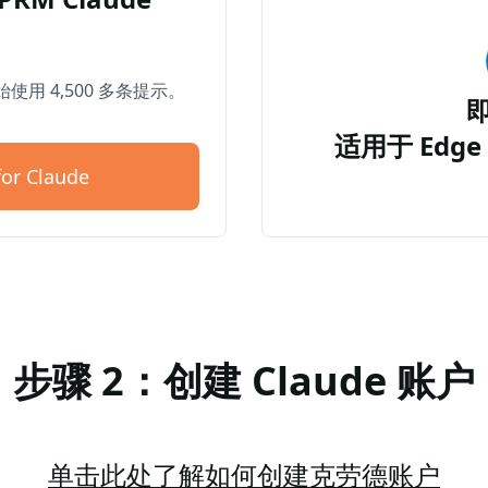
开始使用 4,500 多条提示。
适用于 Edge 
or Claude
步骤 2：创建 Claude 账户
单击此处了解如何创建克劳德账户