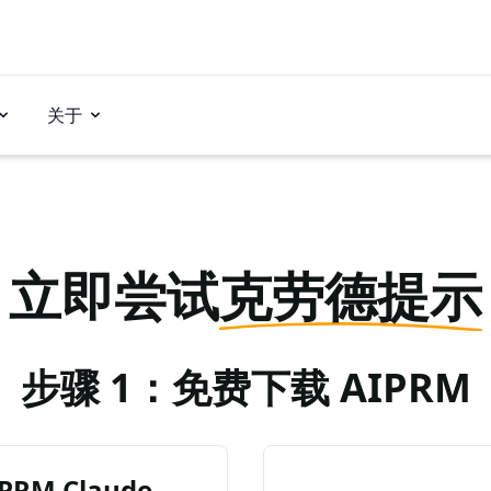
关于
立即尝试
克劳德提示
步骤 1：免费下载 AIPRM
RM Claude