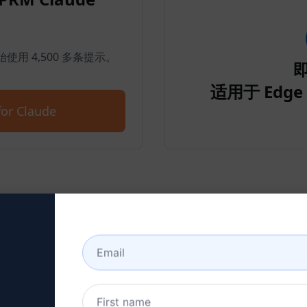
开始使用 4,500 多条提示。
适用于 Edge 
or Claude
步骤 2：创建 Claude 账户
单击此处了解如何创建克劳德账户