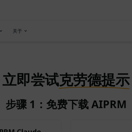
关于
立即尝试
克劳德提示
步骤 1：免费下载 AIPRM
RM Claude