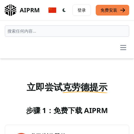
AIPRM
登录
免费安装
Open
立即尝试
克劳德提示
步骤 1：免费下载 AIPRM