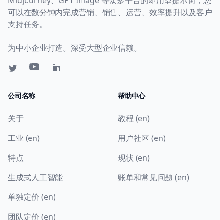
Midjourney、GPT Image 等众多平台的即用型提示词，您
可以在数分钟内完成营销、销售、运营、效率提升以及客户
支持任务。
为中小企业打造。深受大型企业信赖。
公司名称
帮助中心
关于
教程 (en)
工业 (en)
用户社区 (en)
特点
现状 (en)
生成式人工智能
账单和常见问题 (en)
单独定价 (en)
团队定价 (en)