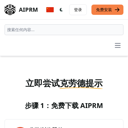
AIPRM
登录
免费安装
Open
立即尝试
克劳德提示
步骤 1：免费下载 AIPRM