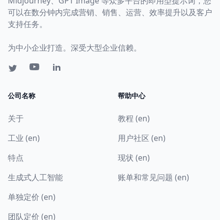
Midjourney、GPT Image 等众多平台的即用型提示词，您
可以在数分钟内完成营销、销售、运营、效率提升以及客户
支持任务。
为中小企业打造。深受大型企业信赖。
公司名称
帮助中心
关于
教程 (en)
工业 (en)
用户社区 (en)
特点
现状 (en)
生成式人工智能
账单和常见问题 (en)
单独定价 (en)
团队定价 (en)