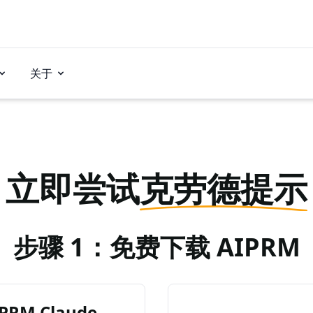
关于
立即尝试
克劳德提示
步骤 1：免费下载 AIPRM
RM Claude