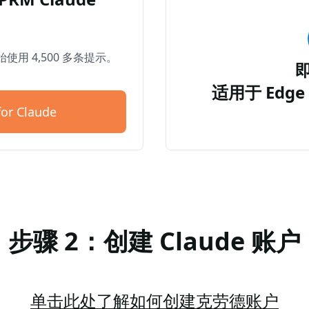
开始使用 4,500 多条提示。
适用于 Edge 
or Claude
步骤 2：创建 Claude 账户
单击此处了解如何创建克劳德账户